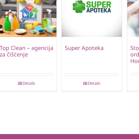
Top Clean – agencija
Super Apoteka
St
za čišćenje
ord
Hou
Details
Details