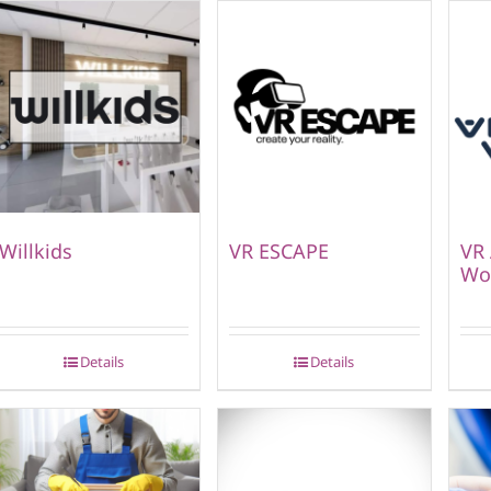
Willkids
VR ESCAPE
VR 
Wor
Details
Details