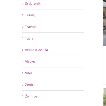
Srebrenik
Tešanj
Travnik
Tuzla
Velika Kladuša
Visoko
Vitez
Zenica
Živinice