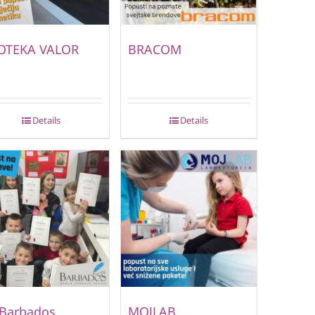
OTEKA VALOR
BRACOM
Details
Details
 Barbados
MOJLAB