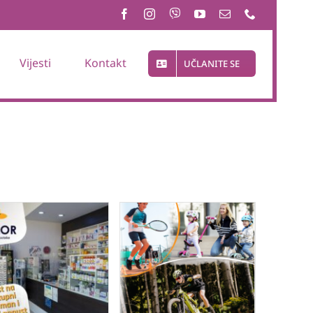
Vijesti
Kontakt
UČLANITE SE