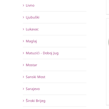
Livno
Ljubuški
Lukavac
Maglaj
Matuzići - Doboj Jug
Mostar
Sanski Most
Sarajevo
Široki Brijeg