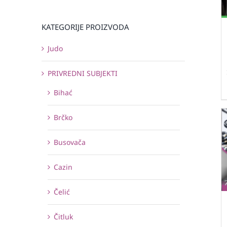
KATEGORIJE PROIZVODA
Judo
PRIVREDNI SUBJEKTI
Bihać
Brčko
Busovača
Cazin
Čelić
Čitluk