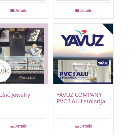
Details
Details
ušić Jewelry
YAVUZ COMPANY
PVC I ALU stolarija
Details
Details