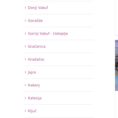
Donji Vakuf
Goražde
Gornji Vakuf - Uskoplje
Gračanica
Gradačac
Jajce
Kakanj
Kalesija
Ključ