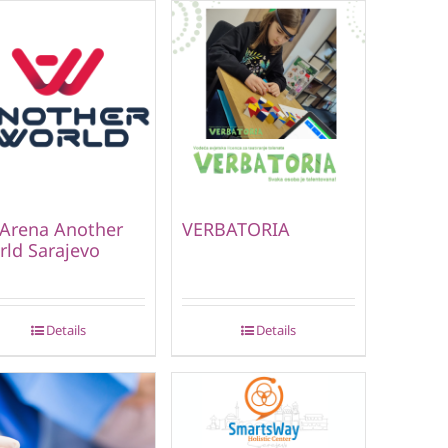
Arena Another
VERBATORIA
ld Sarajevo
Details
Details