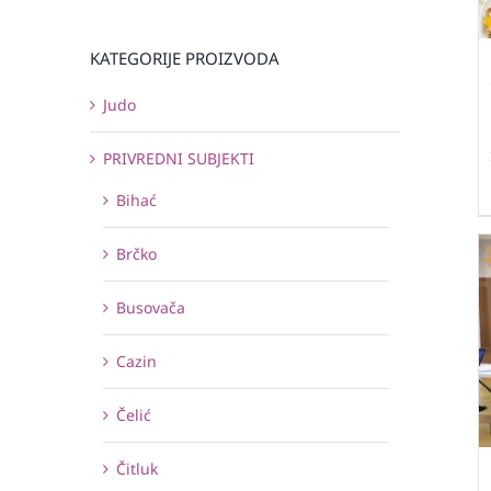
KATEGORIJE PROIZVODA
Judo
PRIVREDNI SUBJEKTI
Bihać
Brčko
Busovača
Cazin
Čelić
Čitluk