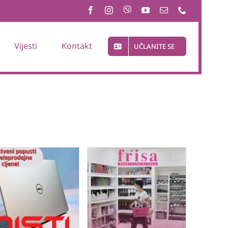
Vijesti
Kontakt
UČLANITE SE