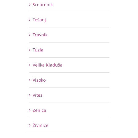
Srebrenik
Tešanj
Travnik
Tuzla
Velika Kladuša
Visoko
Vitez
Zenica
Živinice