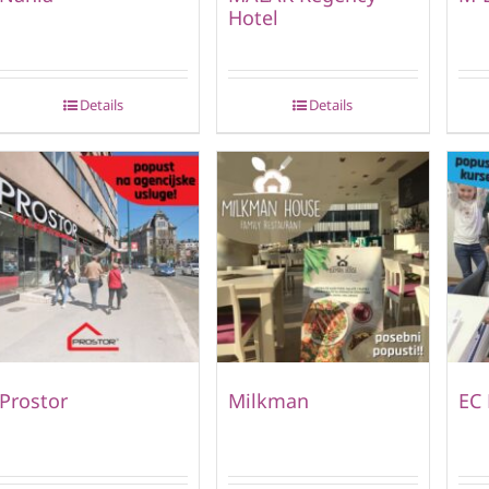
Hotel
Details
Details
Prostor
Milkman
EC