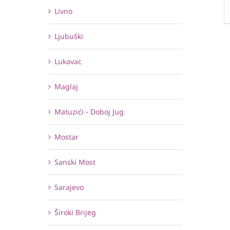
Livno
Ljubuški
Lukavac
Maglaj
Matuzići - Doboj Jug
Mostar
Sanski Most
Sarajevo
Široki Brijeg