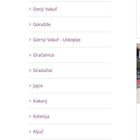
Donji Vakuf
Goražde
Gornji Vakuf - Uskoplje
Gračanica
Gradačac
Jajce
Kakanj
Kalesija
Ključ