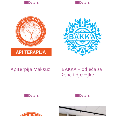
Details
Details
Apiterpija Maksuz
BAKKA – odjeća za
žene i djevojke
Details
Details