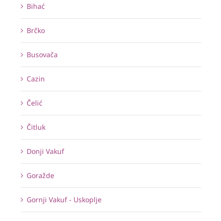
Bihać
Brčko
Busovača
Cazin
Čelić
Čitluk
Donji Vakuf
Goražde
Gornji Vakuf - Uskoplje