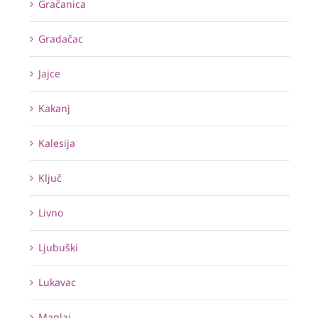
Gračanica
Gradačac
Jajce
Kakanj
Kalesija
Ključ
Livno
Ljubuški
Lukavac
Maglaj