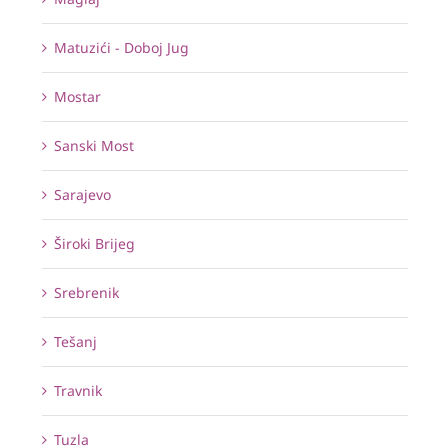
Matuzići - Doboj Jug
Mostar
Sanski Most
Sarajevo
Široki Brijeg
Srebrenik
Tešanj
Travnik
Tuzla