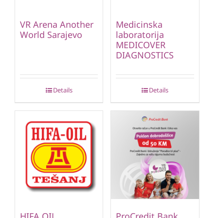
VR Arena Another
Medicinska
World Sarajevo
laboratorija
MEDICOVER
DIAGNOSTICS
Details
Details
HIFA OIL
ProCredit Bank