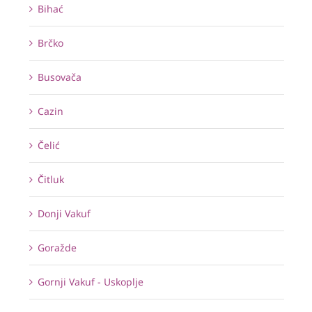
Bihać
Brčko
Busovača
Cazin
Čelić
Čitluk
Donji Vakuf
Goražde
Gornji Vakuf - Uskoplje