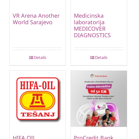
VR Arena Another
Medicinska
World Sarajevo
laboratorija
MEDICOVER
DIAGNOSTICS
Details
Details
HIFA OIL
ProCredit Bank