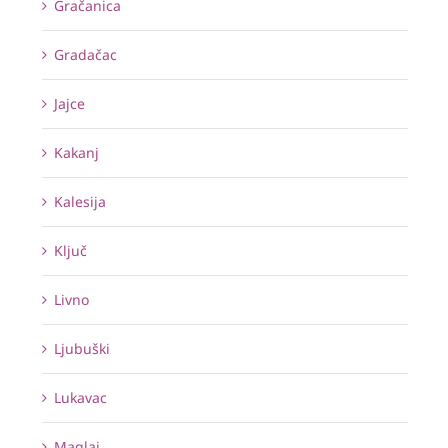
Gračanica
Gradačac
Jajce
Kakanj
Kalesija
Ključ
Livno
Ljubuški
Lukavac
Maglaj