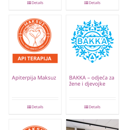
Details
Details
Apiterpija Maksuz
BAKKA – odjeća za
žene i djevojke
Details
Details