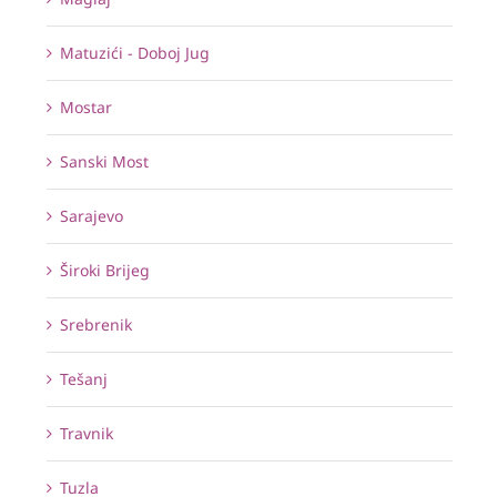
Matuzići - Doboj Jug
Mostar
Sanski Most
Sarajevo
Široki Brijeg
Srebrenik
Tešanj
Travnik
Tuzla