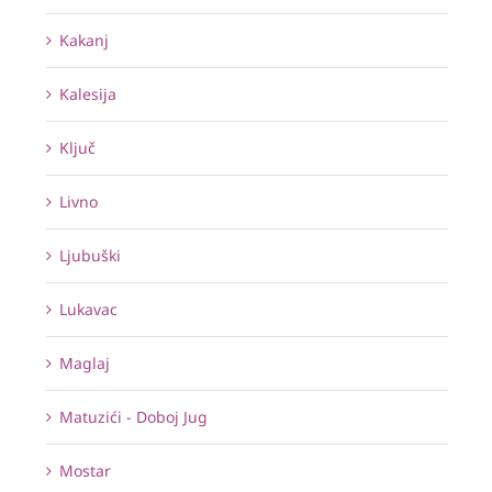
Kakanj
Kalesija
Ključ
Livno
Ljubuški
Lukavac
Maglaj
Matuzići - Doboj Jug
Mostar