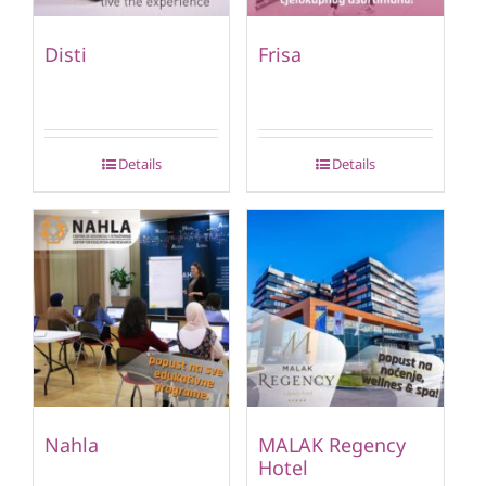
Disti
Frisa
Details
Details
Nahla
MALAK Regency
Hotel