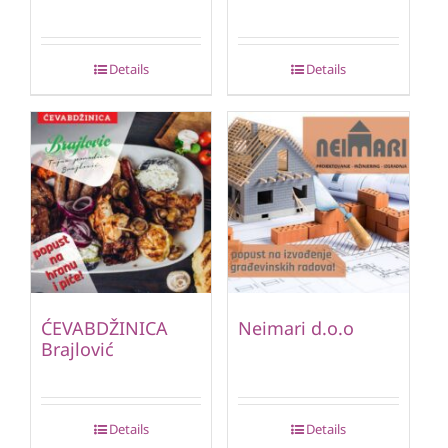
Details
Details
ĆEVABDŽINICA
Neimari d.o.o
Brajlović
Details
Details