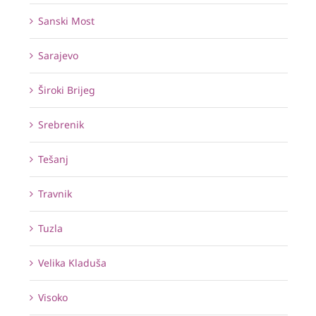
Sanski Most
Sarajevo
Široki Brijeg
Srebrenik
Tešanj
Travnik
Tuzla
Velika Kladuša
Visoko