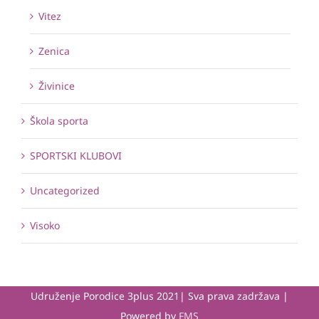
Vitez
Zenica
Živinice
Škola sporta
SPORTSKI KLUBOVI
Uncategorized
Visoko
Udruženje Porodice 3plus 2021| Sva prava zadržava |
Powered by
FMS