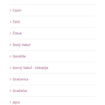
Cazin
Čelić
Čitluk
Donji Vakuf
Goražde
Gornji Vakuf - Uskoplje
Gračanica
Gradačac
Jajce