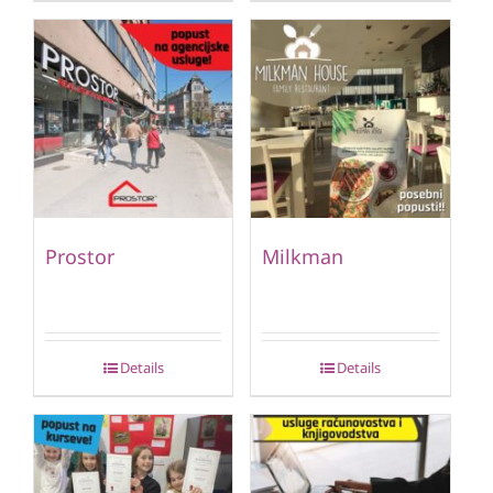
Prostor
Milkman
Details
Details