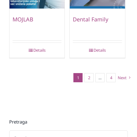
MOJLAB
Dental Family
Details
Details
1
2
…
4
Next
Pretraga