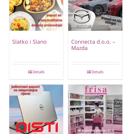
Slatko i Slano
Connecta d.o.o. –
Mazda
Details
Details