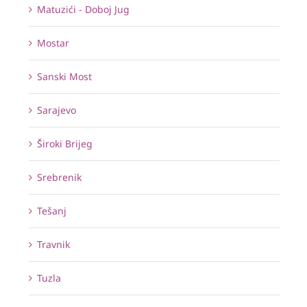
Matuzići - Doboj Jug
Mostar
Sanski Most
Sarajevo
Široki Brijeg
Srebrenik
Tešanj
Travnik
Tuzla