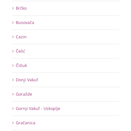
Brčko
Busovača
Cazin
Čelić
Čitluk
Donji Vakuf
Goražde
Gornji Vakuf - Uskoplje
Gračanica