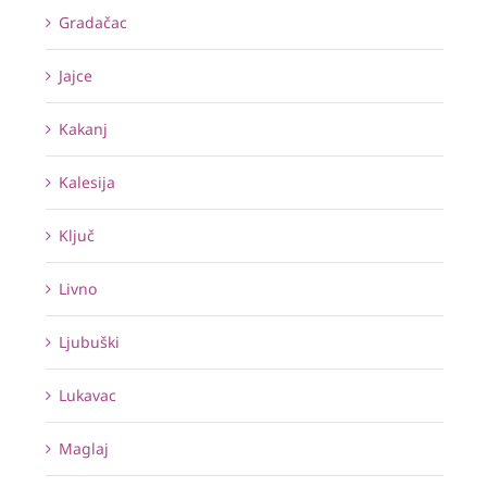
Gradačac
Jajce
Kakanj
Kalesija
Ključ
Livno
Ljubuški
Lukavac
Maglaj