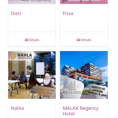
Disti
Frisa
Details
Details
Nahla
MALAK Regency
Hotel