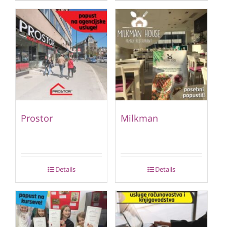
Prostor
Milkman
Details
Details