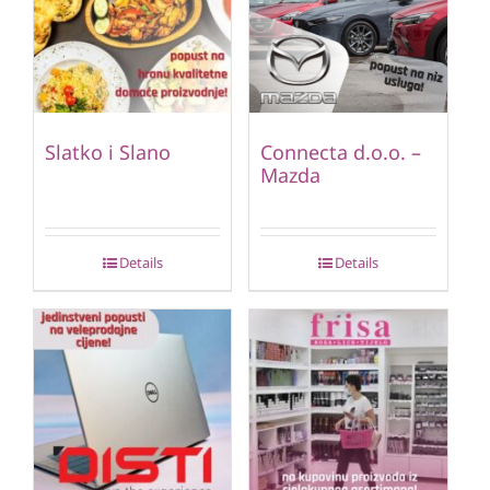
Slatko i Slano
Connecta d.o.o. –
Mazda
Details
Details