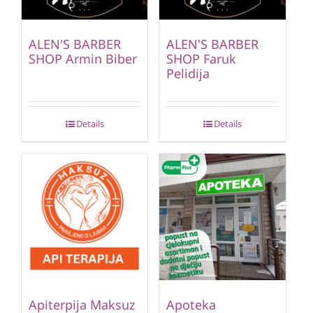
ALEN'S BARBER
ALEN'S BARBER
SHOP Armin Biber
SHOP Faruk
Pelidija
Details
Details
Apiterpija Maksuz
Apoteka