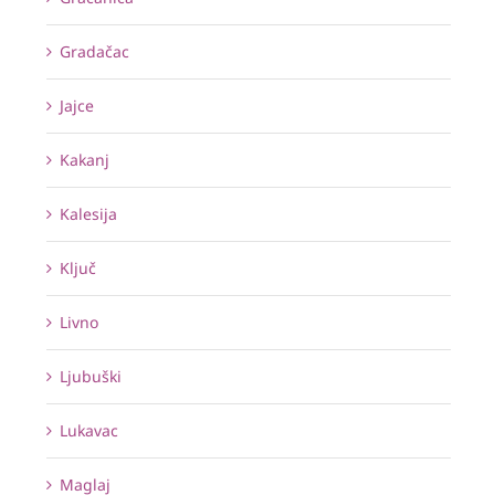
Gradačac
Jajce
Kakanj
Kalesija
Ključ
Livno
Ljubuški
Lukavac
Maglaj