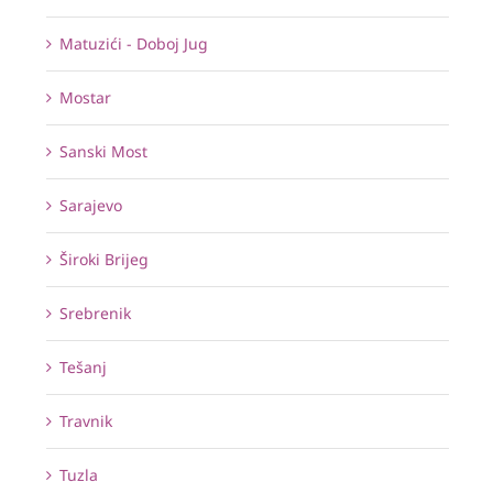
Matuzići - Doboj Jug
Mostar
Sanski Most
Sarajevo
Široki Brijeg
Srebrenik
Tešanj
Travnik
Tuzla