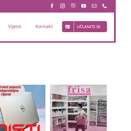
Vijesti
Kontakt
UČLANITE SE