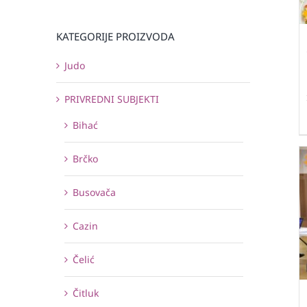
KATEGORIJE PROIZVODA
Judo
PRIVREDNI SUBJEKTI
Bihać
Brčko
Busovača
Cazin
Čelić
Čitluk