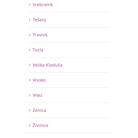
Srebrenik
Tešanj
Travnik
Tuzla
Velika Kladuša
Visoko
Vitez
Zenica
Živinice