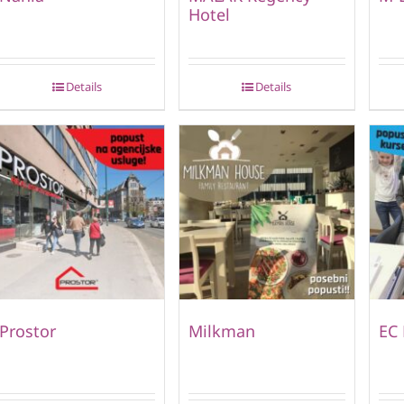
Hotel
Details
Details
Prostor
Milkman
EC