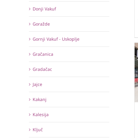
Donji Vakuf
Goražde
Gornji Vakuf - Uskoplje
Gračanica
Gradačac
Jajce
Kakanj
Kalesija
Ključ