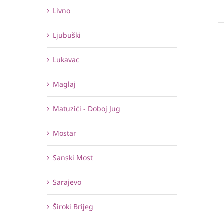
Livno
Ljubuški
Lukavac
Maglaj
Matuzići - Doboj Jug
Mostar
Sanski Most
Sarajevo
Široki Brijeg