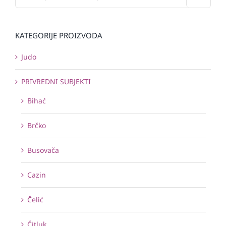
KATEGORIJE PROIZVODA
Judo
PRIVREDNI SUBJEKTI
Bihać
Brčko
Busovača
Cazin
Čelić
Čitluk