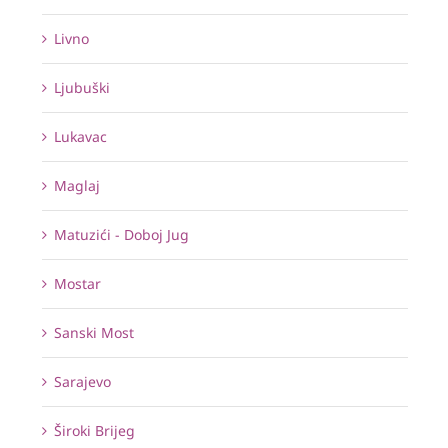
Livno
Ljubuški
Lukavac
Maglaj
Matuzići - Doboj Jug
Mostar
Sanski Most
Sarajevo
Široki Brijeg