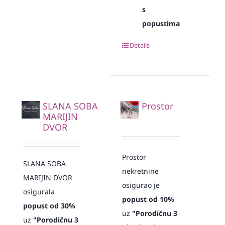
s
popustima
Details
SLANA SOBA
Prostor
MARIJIN
DVOR
Prostor
SLANA SOBA
nekretnine
MARIJIN DVOR
osigurao je
osigurala
popust od 10%
popust od 30%
uz
"Porodičnu 3
uz
"Porodičnu 3