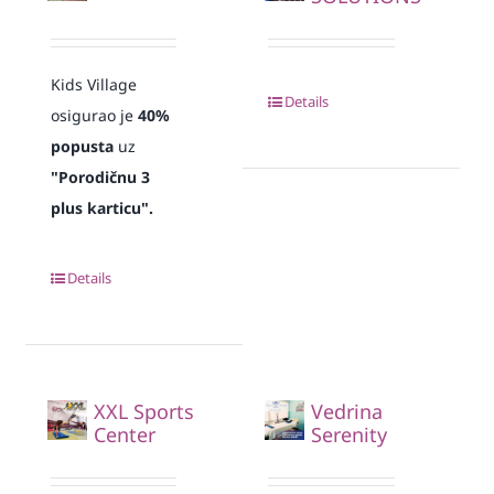
Kids Village
Details
osigurao je
40%
popusta
uz
"Porodičnu 3
plus karticu".
Details
XXL Sports
Vedrina
Center
Serenity