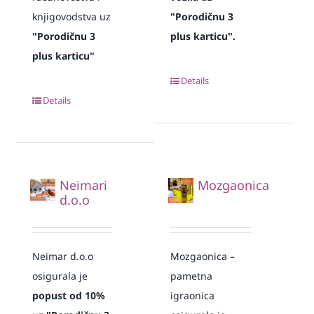
knjigovodstva uz
"Porodičnu 3
"Porodičnu 3
plus karticu".
plus karticu"
Details
Details
Neimari
Mozgaonica
d.o.o
Neimar d.o.o
Mozgaonica –
osigurala je
pametna
popust od 10%
igraonica