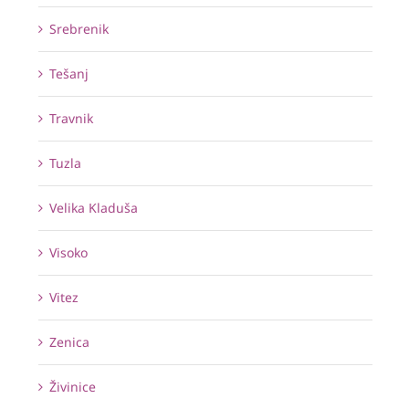
Srebrenik
Tešanj
Travnik
Tuzla
Velika Kladuša
Visoko
Vitez
Zenica
Živinice