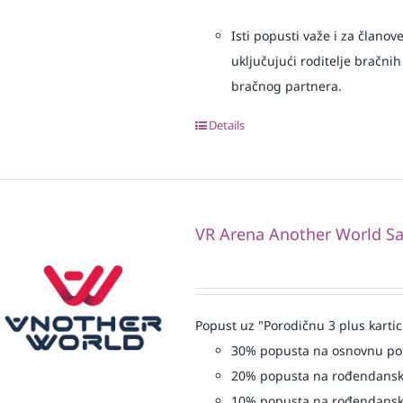
Isti popusti važe i za članov
uključujući roditelje bračnih
bračnog partnera.
Details
VR Arena Another World Sa
Popust uz "Porodičnu 3 plus kartic
30% popusta na osnovnu p
20% popusta na rođendansk
10% popusta na rođendansk