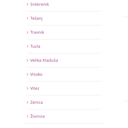
Srebrenik
Tešanj
Travnik
Tuzla
Velika Kladuša
Visoko
Vitez
Zenica
Živinice