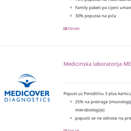
Family paketi po cijeni uma
30% popusta na pića
Details
Medicinska laboratorija 
Popust uz Porodičnu 3 plus karticu
25% na pretrage (imunologij
mikrobiologije)
popusti se ne odnose na pre
Details