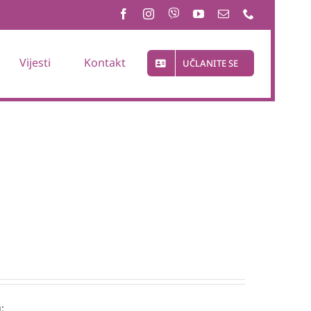
Vijesti
Kontakt
UČLANITE SE
: