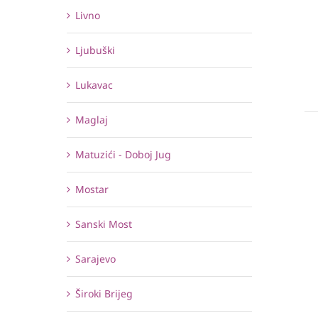
Livno
Ljubuški
Lukavac
Maglaj
Matuzići - Doboj Jug
Mostar
Sanski Most
Sarajevo
Široki Brijeg