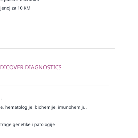
njenoj za 10 KM
MEDICOVER DIAGNOSTICS
:
e, hematologije, biohemije, imunohemiju,
trage genetike i patologije