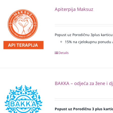
Apiterpija Maksuz
Popust uz Porodičnu 3plus karticu
15% na cjelokupnu ponudu a
Details
BAKKA – odjeća za žene i d
Popust uz Porodičnu 3 plus karti