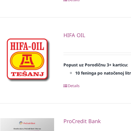
HIFA OIL
Popust uz Porodičnu 3+ karticu:
10 feninga po natočenoj litr
Details
ProCredit Bank