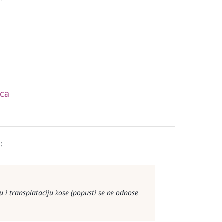
ica
:
 i transplataciju kose (popusti se ne odnose