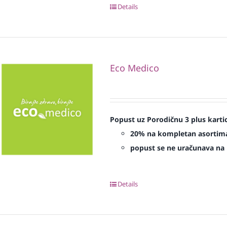
Details
Eco Medico
Popust uz Porodičnu 3 plus karti
20% na kompletan asorti
popust se ne uračunava na p
Details