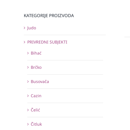
KATEGORIJE PROIZVODA
Judo
PRIVREDNI SUBJEKTI
Bihać
Brčko
Busovača
Cazin
Čelić
Čitluk