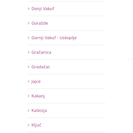
Donji Vakuf
Goražde
Gornji Vakuf - Uskoplje
Gračanica
Gradačac
Jajce
Kakanj
Kalesija
Ključ