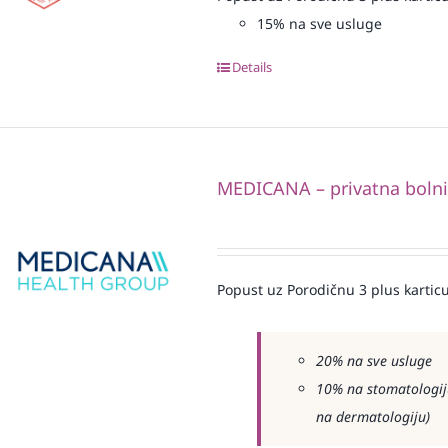
15% na sve usluge
Details
MEDICANA – privatna boln
Popust uz Porodičnu 3 plus karticu
20% na sve usluge
10% na stomatologiju
na dermatologiju)