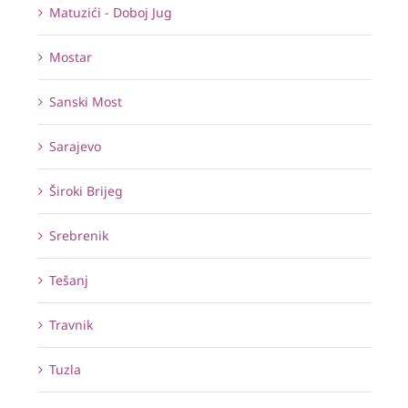
Matuzići - Doboj Jug
Mostar
Sanski Most
Sarajevo
Široki Brijeg
Srebrenik
Tešanj
Travnik
Tuzla