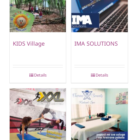
KIDS Village
IMA SOLUTIONS
Details
Details