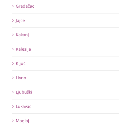
Gradačac
Jajce
Kakanj
Kalesija
Ključ
Livno
Ljubuški
Lukavac
Maglaj