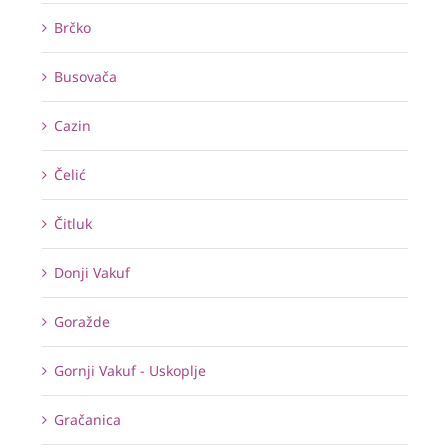
Brčko
Busovača
Cazin
Čelić
Čitluk
Donji Vakuf
Goražde
Gornji Vakuf - Uskoplje
Gračanica