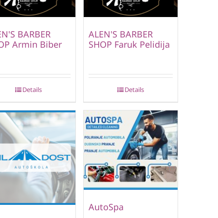
EN'S BARBER
ALEN'S BARBER
OP Armin Biber
SHOP Faruk Pelidija
Details
Details
AutoSpa