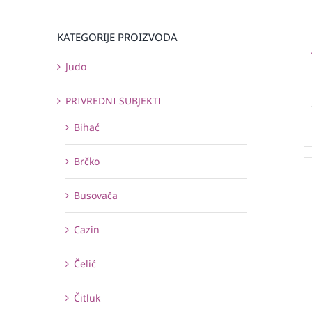
KATEGORIJE PROIZVODA
Judo
PRIVREDNI SUBJEKTI
Bihać
Brčko
Busovača
Cazin
Čelić
Čitluk