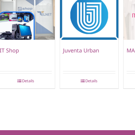
IT Shop
Juventa Urban
MA
Details
Details