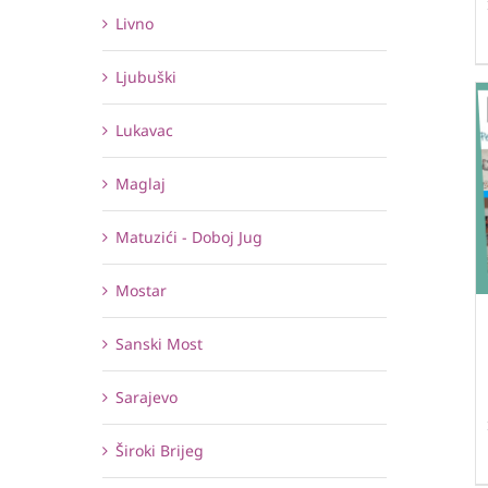
Livno
Ljubuški
Lukavac
Maglaj
Matuzići - Doboj Jug
Mostar
Sanski Most
Sarajevo
Široki Brijeg