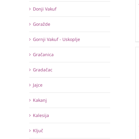
Donji Vakuf
Goražde
Gornji Vakuf - Uskoplje
Gračanica
Gradačac
Jajce
Kakanj
Kalesija
Ključ