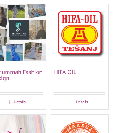
nummah Fashion
HIFA OIL
sign
Details
Details