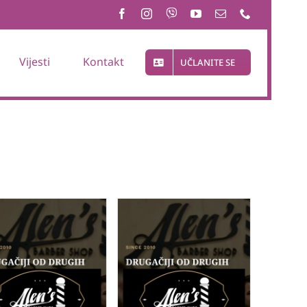
Vijesti
Kontakt
UČLANITE SE