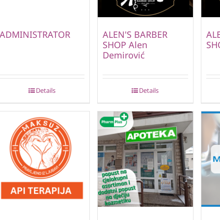
ADMINISTRATOR
ALEN'S BARBER
AL
SHOP Alen
SH
Demirović
Details
Details