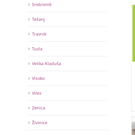
Srebrenik
Tešanj
Travnik
Tuzla
Velika Kladuša
Visoko
Vitez
Zenica
Živinice