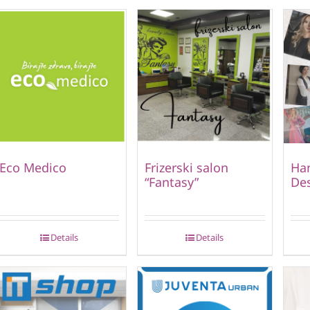
Eco Medico
Frizerski salon
Ha
“Fantasy”
De
Details
Details