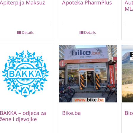
Apiterpija Maksuz
Apoteka PharmPlus
Au
ML
Details
Details
BAKKA – odjeća za
Bike.ba
Bio
žene i djevojke