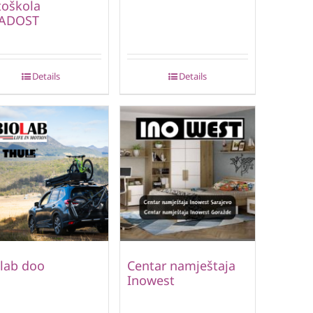
toškola
ADOST
Details
Details
lab doo
Centar namještaja
Inowest