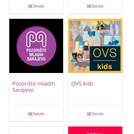
Details
Details
Pozorište mladih
OVS kids
Sarajevo
Details
Details