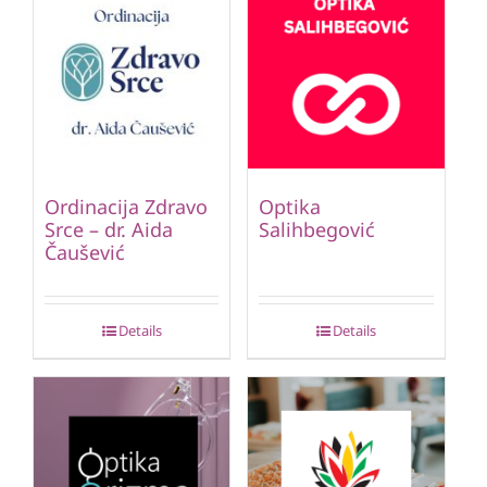
Ordinacija Zdravo
Optika
Srce – dr. Aida
Salihbegović
Čaušević
Details
Details