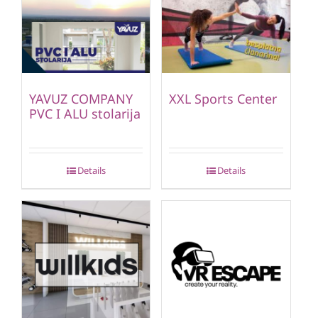
YAVUZ COMPANY
XXL Sports Center
PVC I ALU stolarija
Details
Details