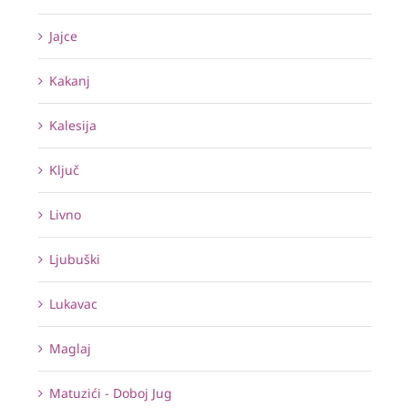
Jajce
Kakanj
Kalesija
Ključ
Livno
Ljubuški
Lukavac
Maglaj
Matuzići - Doboj Jug