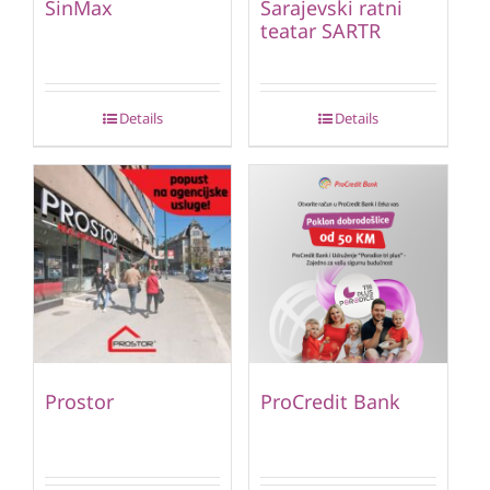
SinMax
Sarajevski ratni
teatar SARTR
Details
Details
Prostor
ProCredit Bank