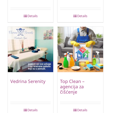
Details
Details
Vedrina Serenity
Top Clean –
agencija za
čišćenje
Details
Details