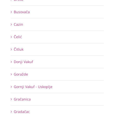
Busovača
Cazin
Čelić
Čitluk
Donji Vakuf
Goražde
Gornji Vakuf - Uskoplje
Gračanica
Gradačac