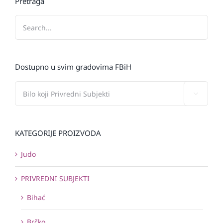
Pretraga
Dostupno u svim gradovima FBiH

KATEGORIJE PROIZVODA
Judo
PRIVREDNI SUBJEKTI
Bihać
Brčko