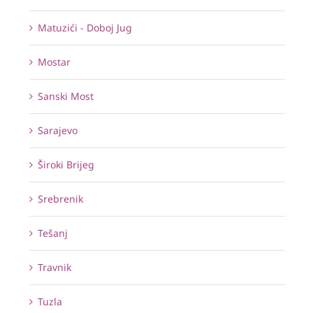
Matuzići - Doboj Jug
Mostar
Sanski Most
Sarajevo
Široki Brijeg
Srebrenik
Tešanj
Travnik
Tuzla