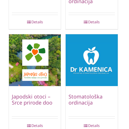
ordinacija
Details
Details
Japodski otoci –
Stomatološka
Srce prirode doo
ordinacija
Details
Details