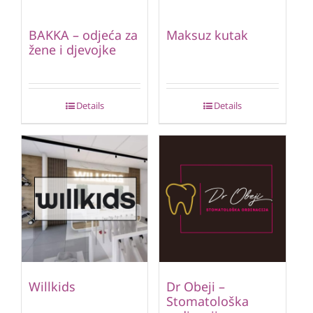
BAKKA – odjeća za
Maksuz kutak
žene i djevojke
Details
Details
Willkids
Dr Obeji –
Stomatološka