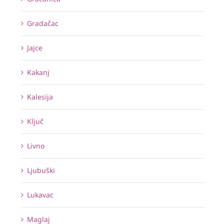
Gradačac
Jajce
Kakanj
Kalesija
Ključ
Livno
Ljubuški
Lukavac
Maglaj