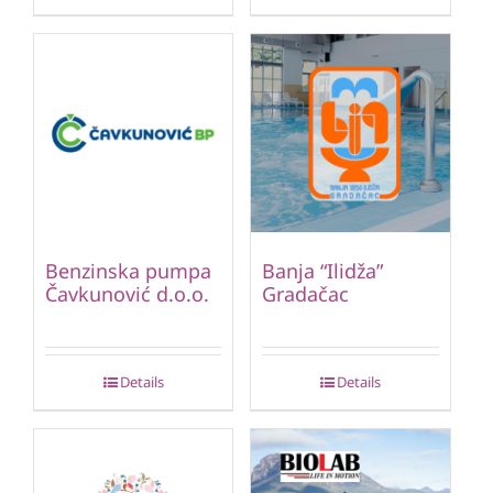
Benzinska pumpa
Banja “Ilidža”
Čavkunović d.o.o.
Gradačac
Details
Details