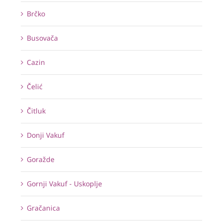
Brčko
Busovača
Cazin
Čelić
Čitluk
Donji Vakuf
Goražde
Gornji Vakuf - Uskoplje
Gračanica