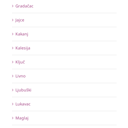
Gradačac
Jajce
Kakanj
Kalesija
Ključ
Livno
Ljubuški
Lukavac
Maglaj