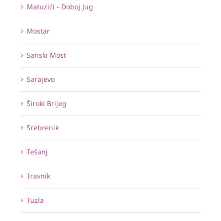
Matuzići - Doboj Jug
Mostar
Sanski Most
Sarajevo
Široki Brijeg
Srebrenik
Tešanj
Travnik
Tuzla