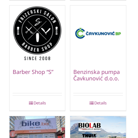
Barber Shop “S”
Benzinska pumpa
Čavkunović d.o.o.
Details
Details