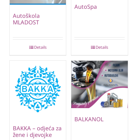
AutoSpa
Autoškola
MLADOST
Details
Details
BALKANOL
BAKKA – odjeća za
žene i djevojke