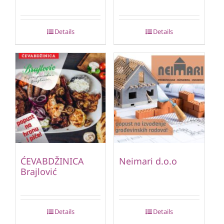
Details
Details
ĆEVABDŽINICA
Neimari d.o.o
Brajlović
Details
Details