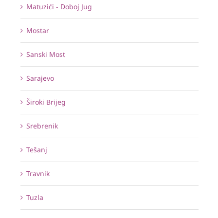
Matuzići - Doboj Jug
Mostar
Sanski Most
Sarajevo
Široki Brijeg
Srebrenik
Tešanj
Travnik
Tuzla