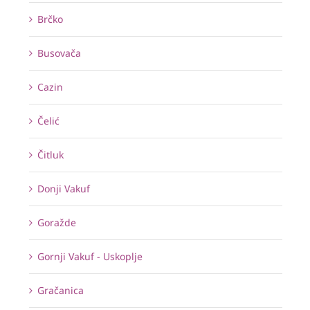
Brčko
Busovača
Cazin
Čelić
Čitluk
Donji Vakuf
Goražde
Gornji Vakuf - Uskoplje
Gračanica