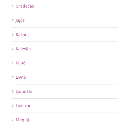
Gradačac
Jajce
Kakanj
Kalesija
Ključ
Livno
Ljubuški
Lukavac
Maglaj