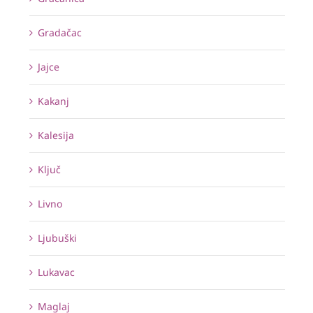
Gradačac
Jajce
Kakanj
Kalesija
Ključ
Livno
Ljubuški
Lukavac
Maglaj