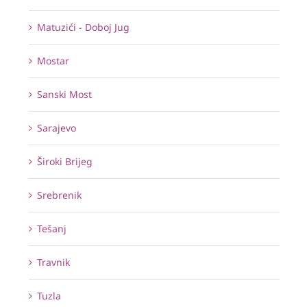
Matuzići - Doboj Jug
Mostar
Sanski Most
Sarajevo
Široki Brijeg
Srebrenik
Tešanj
Travnik
Tuzla