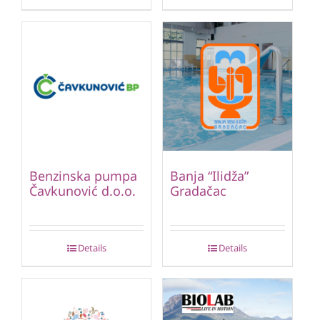
Benzinska pumpa
Banja “Ilidža”
Čavkunović d.o.o.
Gradačac
Details
Details