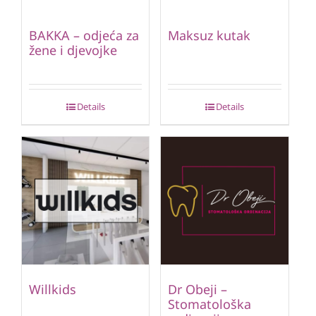
BAKKA – odjeća za
Maksuz kutak
žene i djevojke
Details
Details
Willkids
Dr Obeji –
Stomatološka