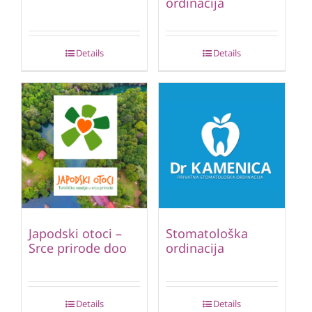
ordinacija
Details
Details
Japodski otoci –
Stomatološka
Srce prirode doo
ordinacija
Details
Details