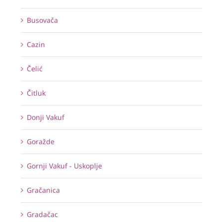
Busovača
Cazin
Čelić
Čitluk
Donji Vakuf
Goražde
Gornji Vakuf - Uskoplje
Gračanica
Gradačac