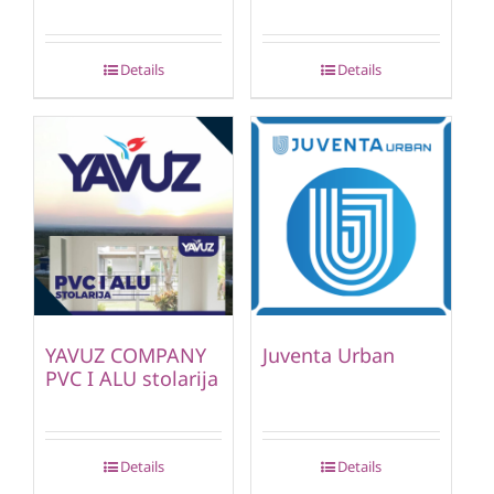
Details
Details
YAVUZ COMPANY
Juventa Urban
PVC I ALU stolarija
Details
Details