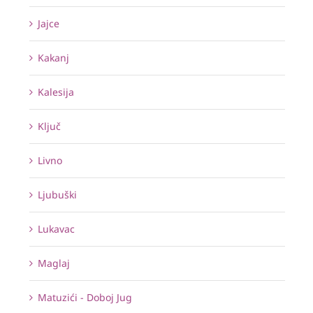
Jajce
Kakanj
Kalesija
Ključ
Livno
Ljubuški
Lukavac
Maglaj
Matuzići - Doboj Jug