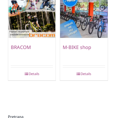
BRACOM
M-BIKE shop
Details
Details
Pretraga