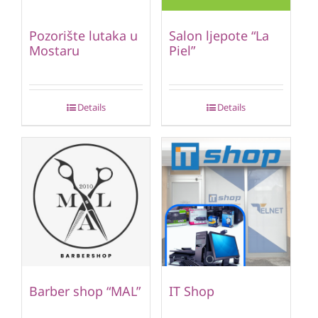
Pozorište lutaka u
Salon ljepote “La
Mostaru
Piel”
Details
Details
Barber shop “MAL”
IT Shop