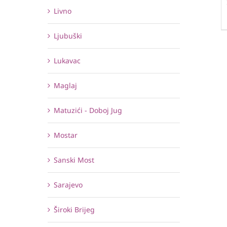
Livno
Ljubuški
Lukavac
Maglaj
Matuzići - Doboj Jug
Mostar
Sanski Most
Sarajevo
Široki Brijeg