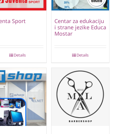
enta Sport
Centar za edukaciju
i strane jezike Educa
Mostar
Details
Details