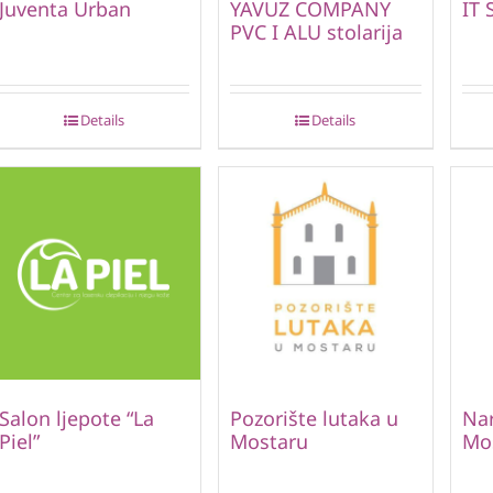
Juventa Urban
YAVUZ COMPANY
IT 
PVC I ALU stolarija
Details
Details
Salon ljepote “La
Pozorište lutaka u
Nar
Piel”
Mostaru
Mo