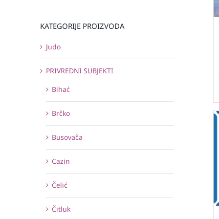
KATEGORIJE PROIZVODA
Judo
PRIVREDNI SUBJEKTI
Bihać
Brčko
Busovača
Cazin
Čelić
Čitluk