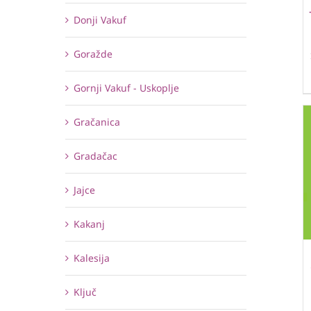
Donji Vakuf
Goražde
Gornji Vakuf - Uskoplje
Gračanica
Gradačac
Jajce
Kakanj
Kalesija
Ključ