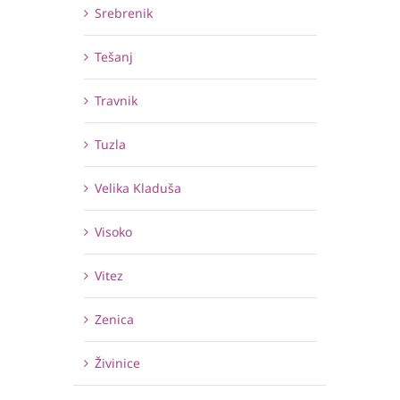
Srebrenik
Tešanj
Travnik
Tuzla
Velika Kladuša
Visoko
Vitez
Zenica
Živinice