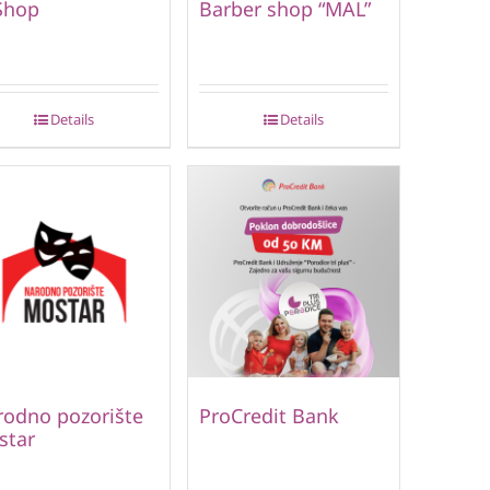
Shop
Barber shop “MAL”
Details
Details
odno pozorište
ProCredit Bank
star