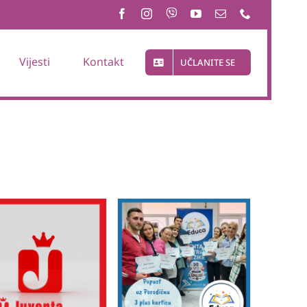
Vijesti
Kontakt
UČLANITE SE