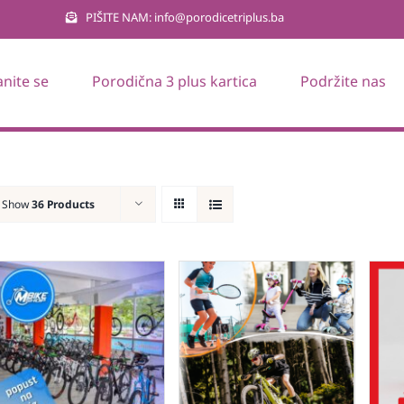
PIŠITE NAM: info@porodicetriplus.ba
anite se
Porodična 3 plus kartica
Podržite nas
Show
36 Products