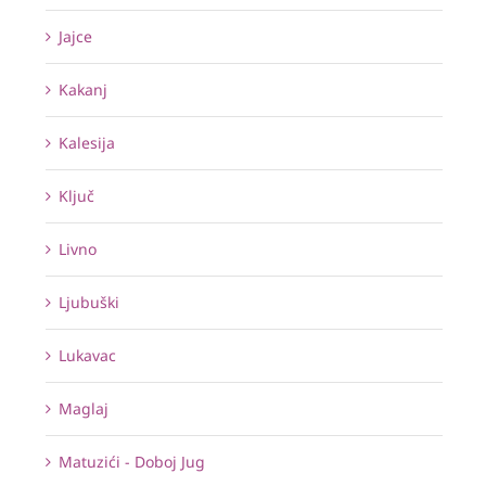
Jajce
Kakanj
Kalesija
Ključ
Livno
Ljubuški
Lukavac
Maglaj
Matuzići - Doboj Jug