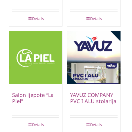
Details
Details
Salon ljepote “La
YAVUZ COMPANY
Piel”
PVC I ALU stolarija
Details
Details