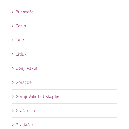
Busovača
Cazin
Čelić
Čitluk
Donji Vakuf
Goražde
Gornji Vakuf - Uskoplje
Gračanica
Gradačac