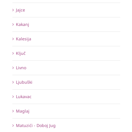
Jajce
Kakanj
Kalesija
Ključ
Livno
Ljubuški
Lukavac
Maglaj
Matuzići - Doboj Jug