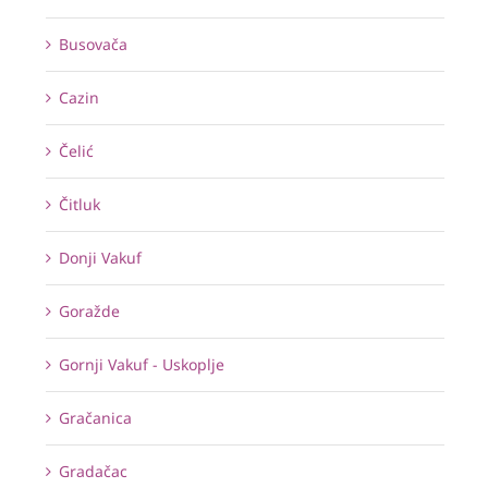
Busovača
Cazin
Čelić
Čitluk
Donji Vakuf
Goražde
Gornji Vakuf - Uskoplje
Gračanica
Gradačac