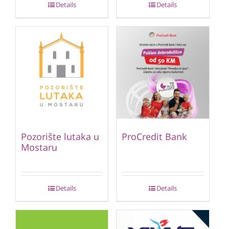
Details
Details
Pozorište lutaka u
ProCredit Bank
Mostaru
Details
Details