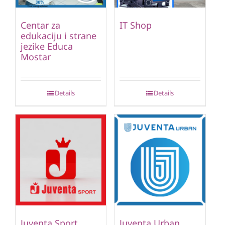
Centar za
IT Shop
edukaciju i strane
jezike Educa
Mostar
Details
Details
Juventa Sport
Juventa Urban