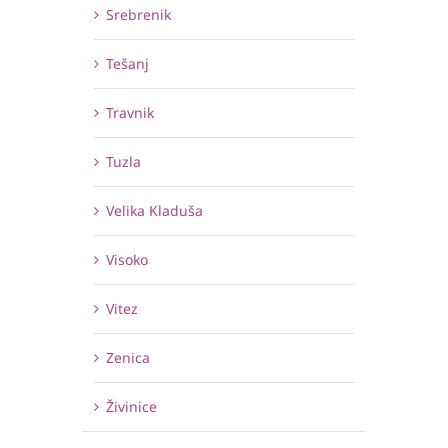
Srebrenik
Tešanj
Travnik
Tuzla
Velika Kladuša
Visoko
Vitez
Zenica
Živinice