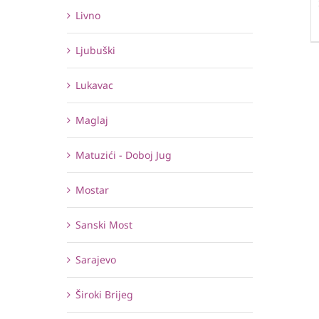
Livno
Ljubuški
Lukavac
Maglaj
Matuzići - Doboj Jug
Mostar
Sanski Most
Sarajevo
Široki Brijeg