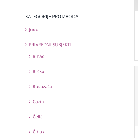
KATEGORIJE PROIZVODA
Judo
PRIVREDNI SUBJEKTI
Bihać
Brčko
Busovača
Cazin
Čelić
Čitluk