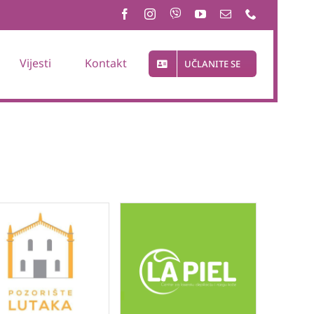
Vijesti
Kontakt
UČLANITE SE