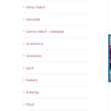
Donji Vakuf
Goražde
Gornji Vakuf - Uskoplje
Gračanica
Gradačac
Jajce
Kakanj
Kalesija
Ključ