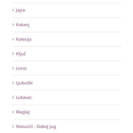
Jajce
Kakanj
Kalesija
Ključ
Livno
Ljubuški
Lukavac
Maglaj
Matuzići - Doboj Jug