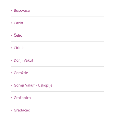
Busovača
Cazin
Čelić
Čitluk
Donji Vakuf
Goražde
Gornji Vakuf - Uskoplje
Gračanica
Gradačac