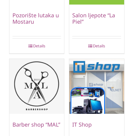
Pozorište lutaka u
Salon ljepote “La
Mostaru
Piel”
Details
Details
Barber shop “MAL”
IT Shop