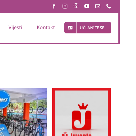
Vijesti
Kontakt
UČLANITE SE