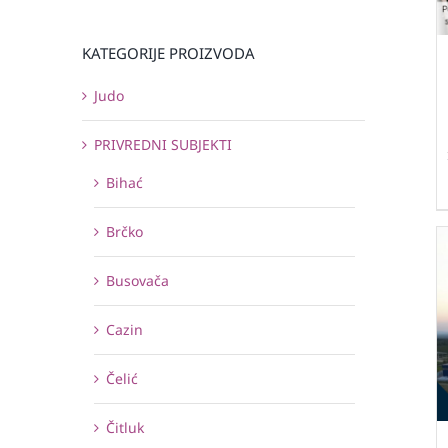
KATEGORIJE PROIZVODA
Judo
PRIVREDNI SUBJEKTI
Bihać
Brčko
Busovača
Cazin
Čelić
Čitluk