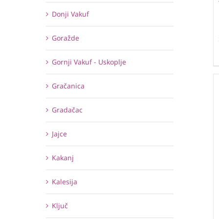
Donji Vakuf
Goražde
Gornji Vakuf - Uskoplje
Gračanica
Gradačac
Jajce
Kakanj
Kalesija
Ključ