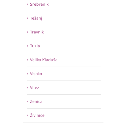
Srebrenik
Tešanj
Travnik
Tuzla
Velika Kladuša
Visoko
Vitez
Zenica
Živinice