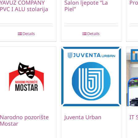
YAVUZ COMPANY
Salon ljepote “La
Pro
PVC I ALU stolarija
Piel”
Details
Details
Narodno pozorište
Juventa Urban
IT 
Mostar