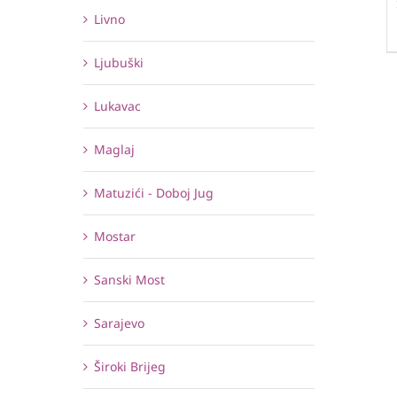
Livno
Ljubuški
Lukavac
Maglaj
Matuzići - Doboj Jug
Mostar
Sanski Most
Sarajevo
Široki Brijeg