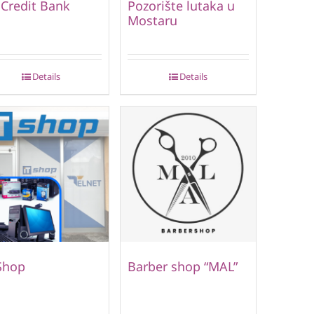
Credit Bank
Pozorište lutaka u
Mostaru
Details
Details
Shop
Barber shop “MAL”