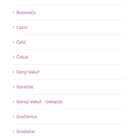
Busovača
Cazin
Čelić
Čitluk
Donji Vakuf
Goražde
Gornji Vakuf - Uskoplje
Gračanica
Gradačac