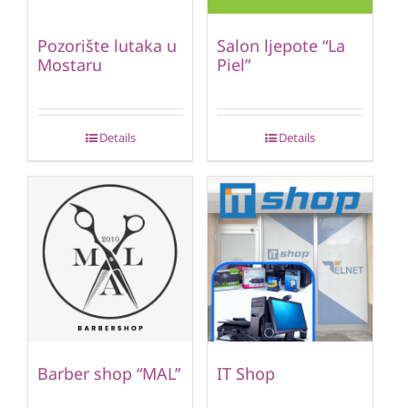
Pozorište lutaka u
Salon ljepote “La
Mostaru
Piel”
Details
Details
Barber shop “MAL”
IT Shop