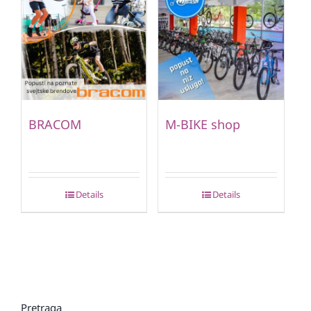
BRACOM
M-BIKE shop
Details
Details
Pretraga