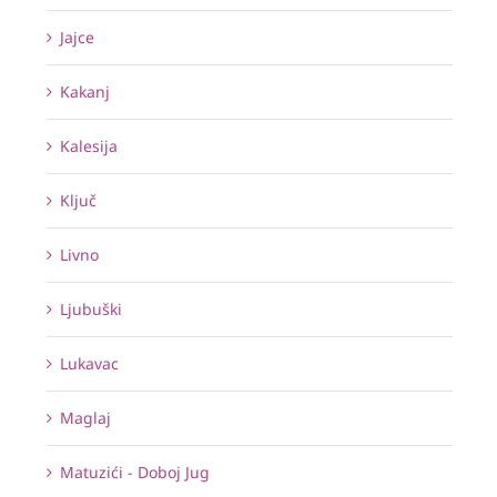
Jajce
Kakanj
Kalesija
Ključ
Livno
Ljubuški
Lukavac
Maglaj
Matuzići - Doboj Jug