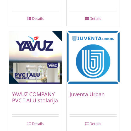
Details
Details
YAVUZ COMPANY
Juventa Urban
PVC I ALU stolarija
Details
Details