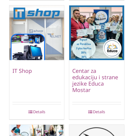
IT Shop
Centar za
edukaciju i strane
jezike Educa
Mostar
Details
Details