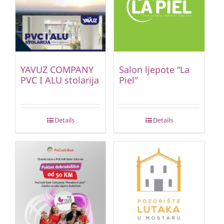
YAVUZ COMPANY
Salon ljepote “La
PVC I ALU stolarija
Piel”
Details
Details