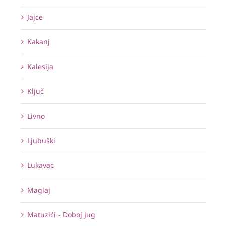
Jajce
Kakanj
Kalesija
Ključ
Livno
Ljubuški
Lukavac
Maglaj
Matuzići - Doboj Jug