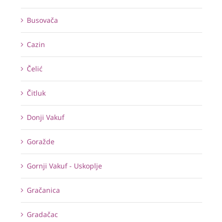
Busovača
Cazin
Čelić
Čitluk
Donji Vakuf
Goražde
Gornji Vakuf - Uskoplje
Gračanica
Gradačac