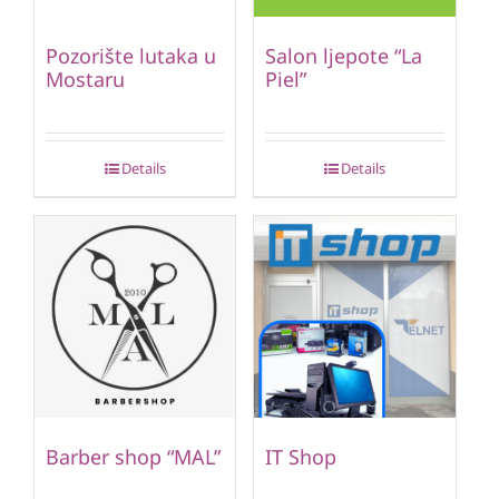
Pozorište lutaka u
Salon ljepote “La
Mostaru
Piel”
Details
Details
Barber shop “MAL”
IT Shop