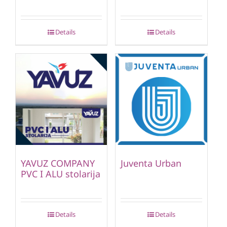
Details
Details
YAVUZ COMPANY
Juventa Urban
PVC I ALU stolarija
Details
Details