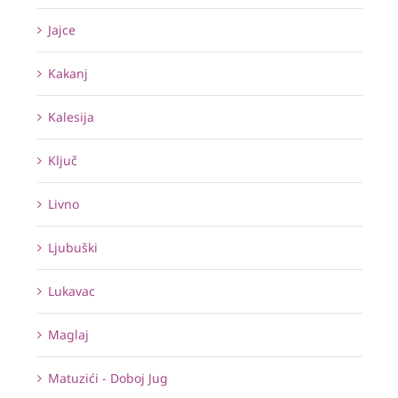
Jajce
Kakanj
Kalesija
Ključ
Livno
Ljubuški
Lukavac
Maglaj
Matuzići - Doboj Jug