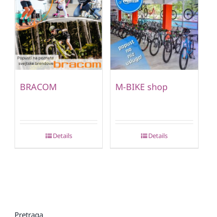
BRACOM
M-BIKE shop
Details
Details
Pretraga