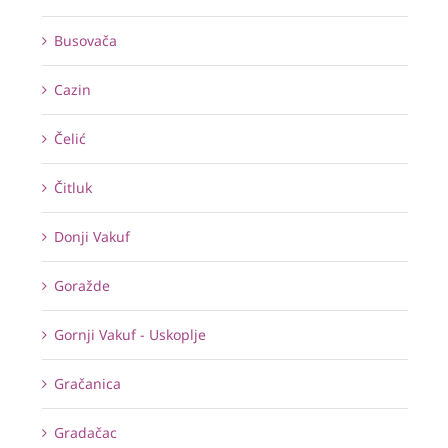
Busovača
Cazin
Čelić
Čitluk
Donji Vakuf
Goražde
Gornji Vakuf - Uskoplje
Gračanica
Gradačac