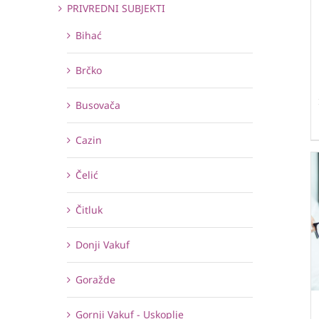
PRIVREDNI SUBJEKTI
Bihać
Brčko
Busovača
Cazin
Čelić
Čitluk
Donji Vakuf
Goražde
Gornji Vakuf - Uskoplje