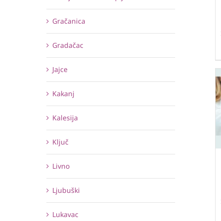
Gračanica
Gradačac
Jajce
Kakanj
Kalesija
Ključ
Livno
Ljubuški
Lukavac