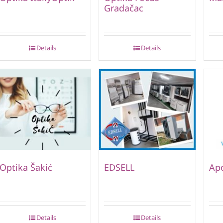
Gradačac
Details
Details
Optika Šakić
EDSELL
Ap
Details
Details