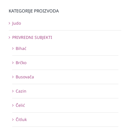
KATEGORIJE PROIZVODA
Judo
PRIVREDNI SUBJEKTI
Bihać
Brčko
Busovača
Cazin
Čelić
Čitluk