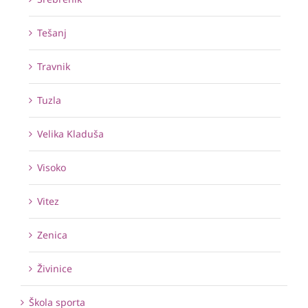
Tešanj
Travnik
Tuzla
Velika Kladuša
Visoko
Vitez
Zenica
Živinice
Škola sporta