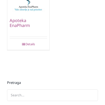
Apoteka
EnaPharm
Details
Pretraga