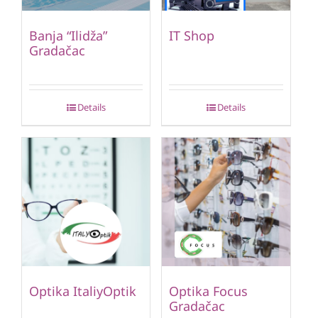
Banja “Ilidža”
IT Shop
Gradačac
Details
Details
Optika ItaliyOptik
Optika Focus
Gradačac