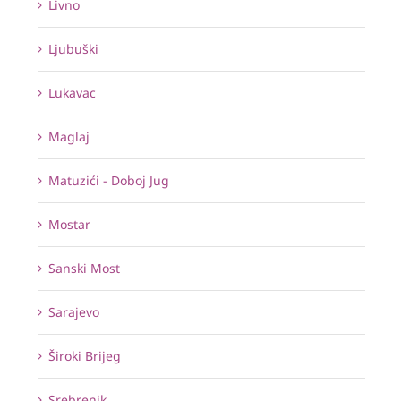
Livno
Ljubuški
Lukavac
Maglaj
Matuzići - Doboj Jug
Mostar
Sanski Most
Sarajevo
Široki Brijeg
Srebrenik