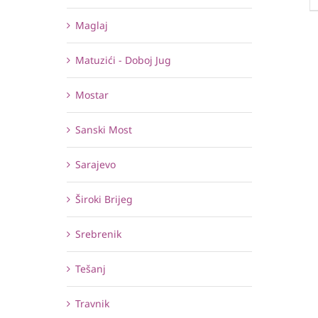
Maglaj
Matuzići - Doboj Jug
Mostar
Sanski Most
Sarajevo
Široki Brijeg
Srebrenik
Tešanj
Travnik