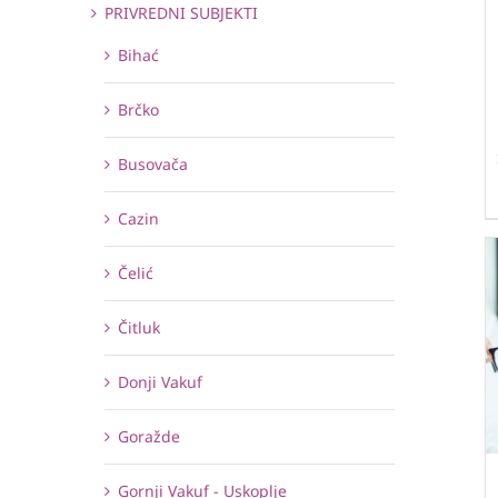
PRIVREDNI SUBJEKTI
Bihać
Brčko
Busovača
Cazin
Čelić
Čitluk
Donji Vakuf
Goražde
Gornji Vakuf - Uskoplje