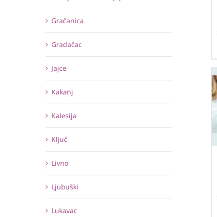
Gračanica
Gradačac
Jajce
Kakanj
Kalesija
Ključ
Livno
Ljubuški
Lukavac