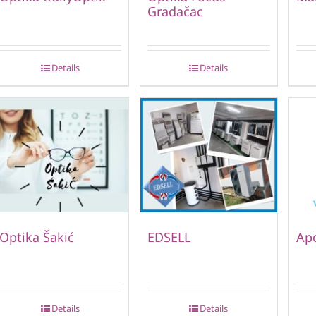
Gradačac
Details
Details
Optika Šakić
EDSELL
Ap
Details
Details