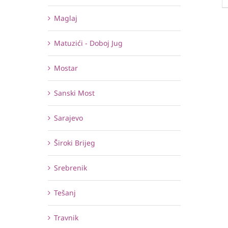
Maglaj
Matuzići - Doboj Jug
Mostar
Sanski Most
Sarajevo
Široki Brijeg
Srebrenik
Tešanj
Travnik