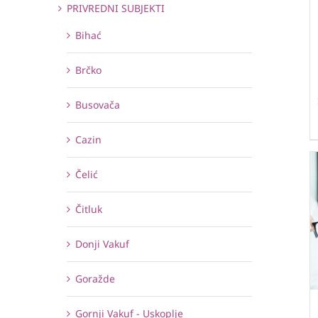
PRIVREDNI SUBJEKTI
Bihać
Brčko
Busovača
Cazin
Čelić
Čitluk
Donji Vakuf
Goražde
Gornji Vakuf - Uskoplje