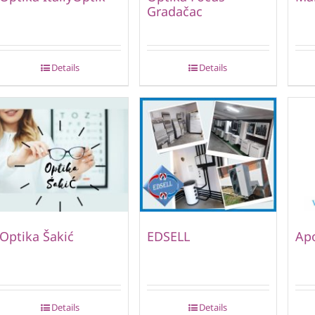
Gradačac
Details
Details
Optika Šakić
EDSELL
Ap
Details
Details