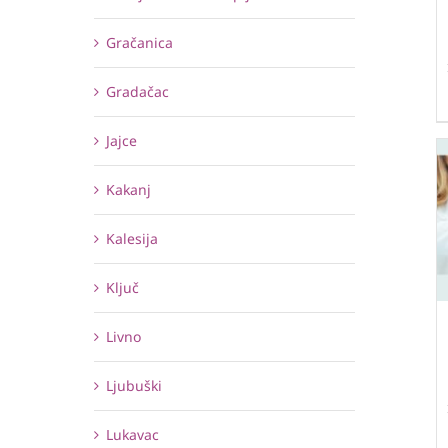
Gračanica
Gradačac
Jajce
Kakanj
Kalesija
Ključ
Livno
Ljubuški
Lukavac