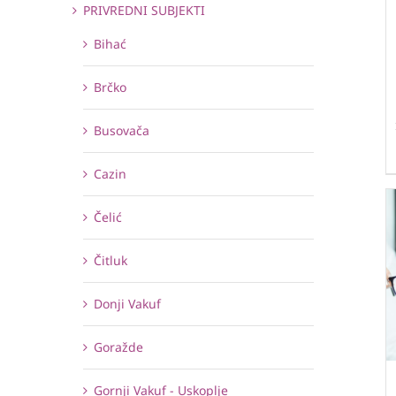
PRIVREDNI SUBJEKTI
Bihać
Brčko
Busovača
Cazin
Čelić
Čitluk
Donji Vakuf
Goražde
Gornji Vakuf - Uskoplje