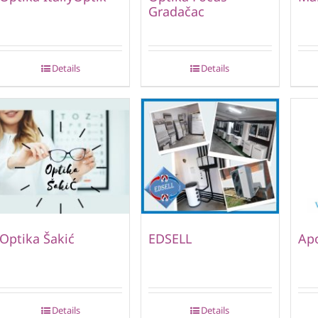
Gradačac
Details
Details
Optika Šakić
EDSELL
Ap
Details
Details