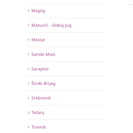
Maglaj
Matuzići - Doboj Jug
Mostar
Sanski Most
Sarajevo
Široki Brijeg
Srebrenik
Tešanj
Travnik