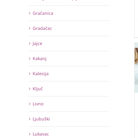
Gračanica
Gradačac
Jajce
Kakanj
Kalesija
Ključ
Livno
Ljubuški
Lukavac