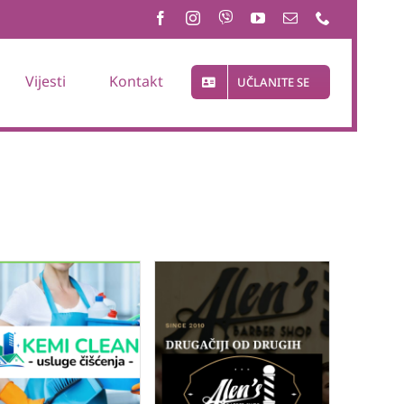
Vijesti
Kontakt
UČLANITE SE