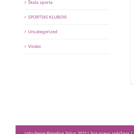
Škola sporta
SPORTSKI KLUBOVI
Uncategorized
Visoko
Udruženje Porodice 3plus 2021| Sva prava zadržava 