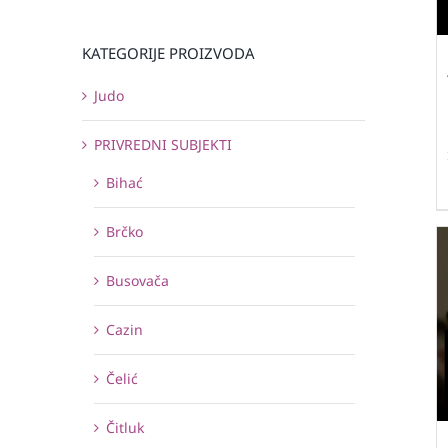
KATEGORIJE PROIZVODA
Judo
PRIVREDNI SUBJEKTI
Bihać
Brčko
Busovača
Cazin
Čelić
Čitluk