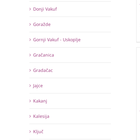
Donji Vakuf
Goražde
Gornji Vakuf - Uskoplje
Gračanica
Gradačac
Jajce
Kakanj
Kalesija
Ključ