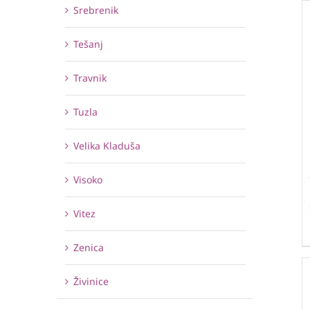
Srebrenik
Tešanj
Travnik
Tuzla
Velika Kladuša
Visoko
Vitez
Zenica
Živinice