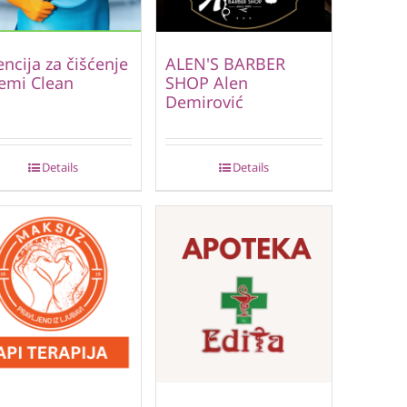
ncija za čišćenje
ALEN'S BARBER
emi Clean
SHOP Alen
Demirović
Details
Details