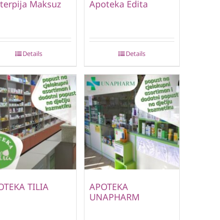
terpija Maksuz
Apoteka Edita
Details
Details
OTEKA TILIA
APOTEKA
UNAPHARM