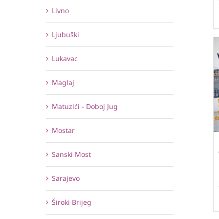
Livno
Ljubuški
Lukavac
Maglaj
Matuzići - Doboj Jug
Mostar
Sanski Most
Sarajevo
Široki Brijeg