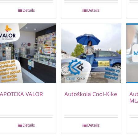
Details
Details
APOTEKA VALOR
Autoškola Cool-Kike
Au
ML
Details
Details