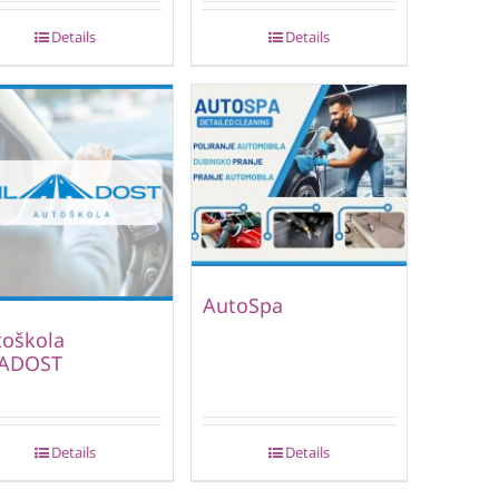
Details
Details
AutoSpa
toškola
ADOST
Details
Details