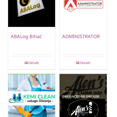
ABALog Bihać
ADMINISTRATOR
Details
Details