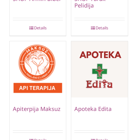
Pelidija
Details
Details
Apiterpija Maksuz
Apoteka Edita