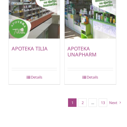
APOTEKA TILIA
APOTEKA
UNAPHARM
Details
Details
1
2
…
13
Next