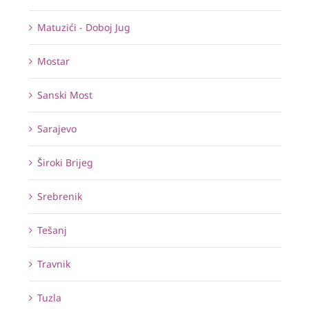
Matuzići - Doboj Jug
Mostar
Sanski Most
Sarajevo
Široki Brijeg
Srebrenik
Tešanj
Travnik
Tuzla