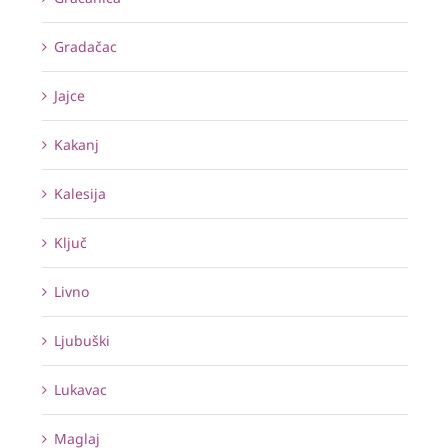
Gradačac
Jajce
Kakanj
Kalesija
Ključ
Livno
Ljubuški
Lukavac
Maglaj