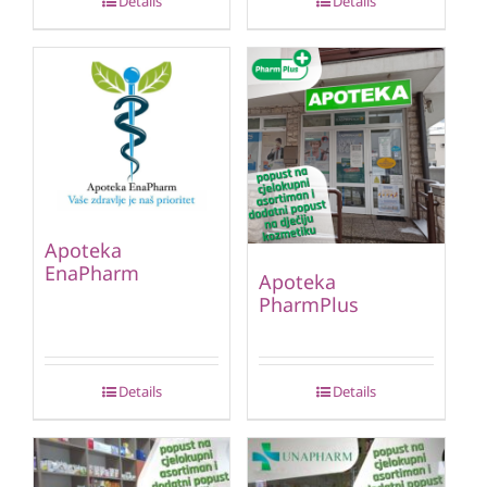
Details
Details
Apoteka
EnaPharm
Apoteka
PharmPlus
Details
Details