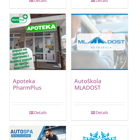
Details
Details
Apoteka
Autoškola
PharmPlus
MLADOST
Details
Details