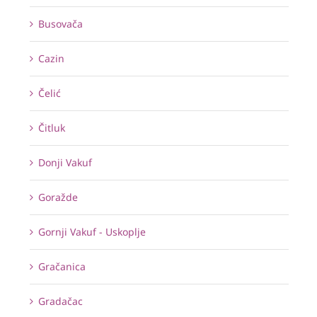
Busovača
Cazin
Čelić
Čitluk
Donji Vakuf
Goražde
Gornji Vakuf - Uskoplje
Gračanica
Gradačac