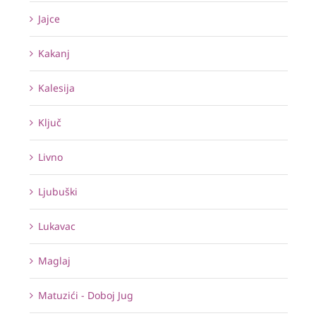
Jajce
Kakanj
Kalesija
Ključ
Livno
Ljubuški
Lukavac
Maglaj
Matuzići - Doboj Jug