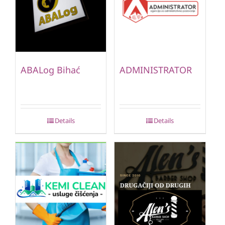
ABALog Bihać
ADMINISTRATOR
Details
Details