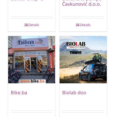
Čavkunović d.o.o.
Details
Details
Bike.ba
Biolab doo