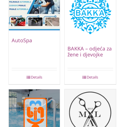
AutoSpa
BAKKA – odjeća za
žene i djevojke
Details
Details