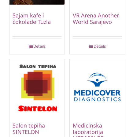
Sajam kafe i
VR Arena Another
čokolade Tuzla
World Sarajevo
Details
Details
Salon tepiha
Medicinska
SINTELON
laboratorija