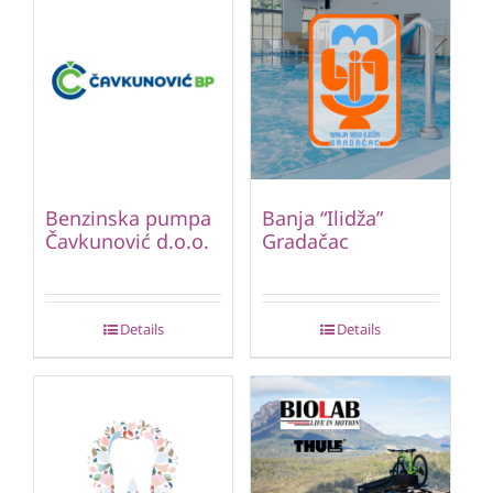
Benzinska pumpa
Banja “Ilidža”
Čavkunović d.o.o.
Gradačac
Details
Details