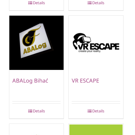
Details
Details
ABALog Bihać
VR ESCAPE
Details
Details