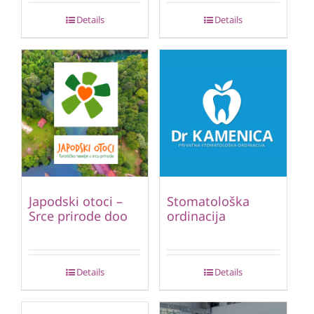
Details
Details
Japodski otoci –
Stomatološka
Srce prirode doo
ordinacija
Details
Details