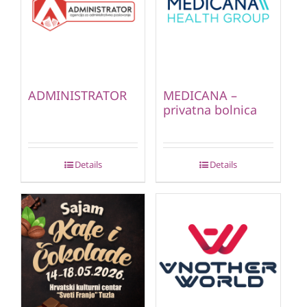
ADMINISTRATOR
MEDICANA –
privatna bolnica
Details
Details