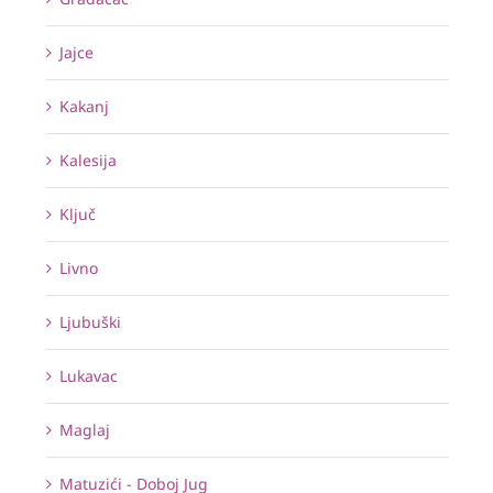
Jajce
Kakanj
Kalesija
Ključ
Livno
Ljubuški
Lukavac
Maglaj
Matuzići - Doboj Jug