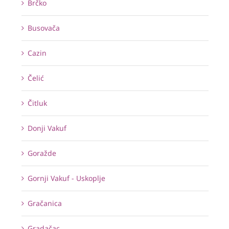
Brčko
Busovača
Cazin
Čelić
Čitluk
Donji Vakuf
Goražde
Gornji Vakuf - Uskoplje
Gračanica
Gradačac