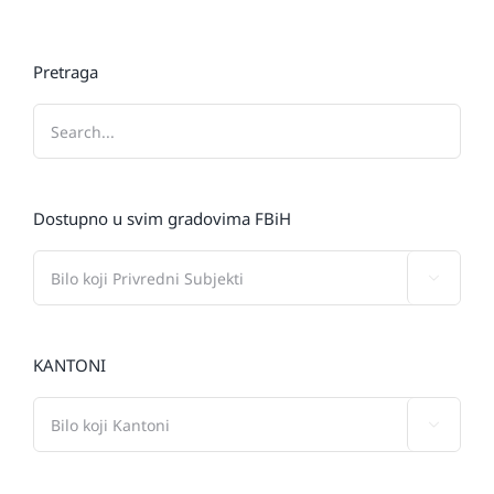
Pretraga
Dostupno u svim gradovima FBiH

KANTONI
