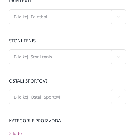
PAINTBALL

STONI TENIS

OSTALI SPORTOVI

KATEGORIJE PROIZVODA
Judo