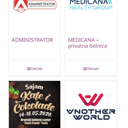
ADMINISTRATOR
MEDICANA –
privatna bolnica
Details
Details