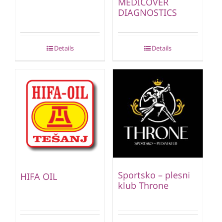
MEDICOVER
DIAGNOSTICS
Details
Details
Sportsko – plesni
HIFA OIL
klub Throne