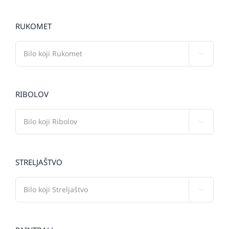
RUKOMET

RIBOLOV

STRELJAŠTVO
