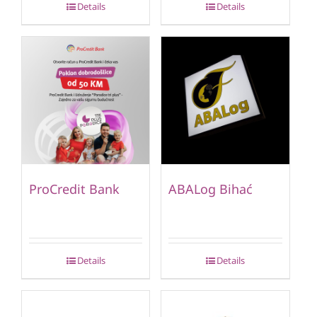
Details
Details
ProCredit Bank
ABALog Bihać
Details
Details