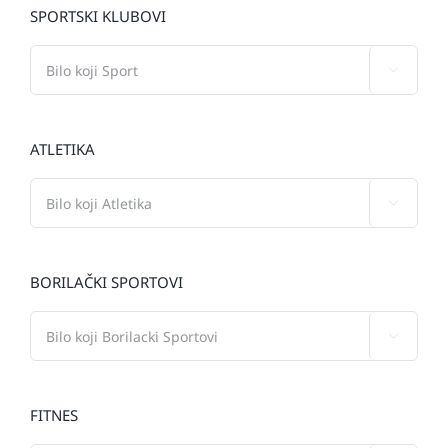
SPORTSKI KLUBOVI

ATLETIKA

BORILAČKI SPORTOVI

FITNES