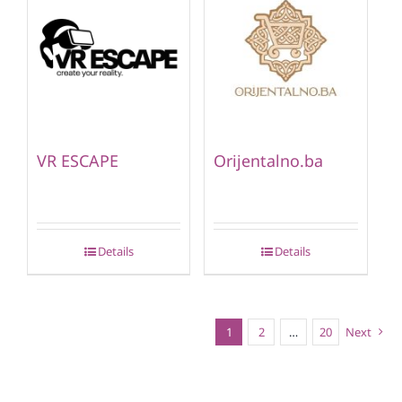
VR ESCAPE
Orijentalno.ba
Details
Details
1
2
…
20
Next