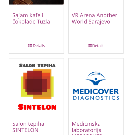
Sajam kafe i
VR Arena Another
čokolade Tuzla
World Sarajevo
Details
Details
Salon tepiha
Medicinska
SINTELON
laboratorija