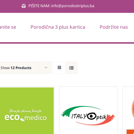
PIŠITE NAM: info@porodicetriplus.ba
anite se
Porodična 3 plus kartica
Podržite nas
Show
12 Products