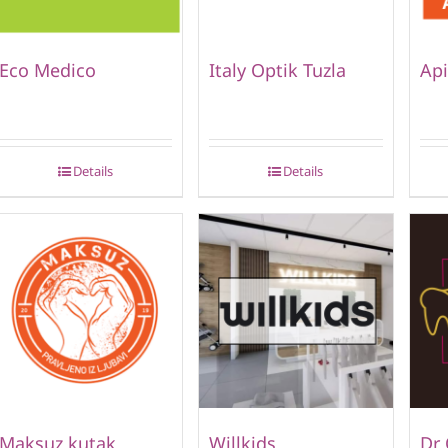
Eco Medico
Italy Optik Tuzla
Api
Details
Details
Maksuz kutak
Willkids
Dr 