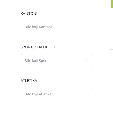
KANTONI

SPORTSKI KLUBOVI

ATLETIKA
