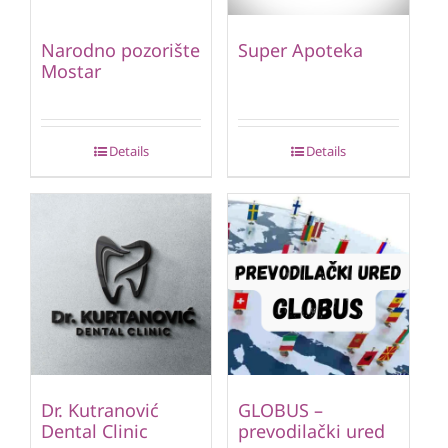
Narodno pozorište
Super Apoteka
Mostar
Details
Details
Dr. Kutranović
GLOBUS –
Dental Clinic
prevodilački ured