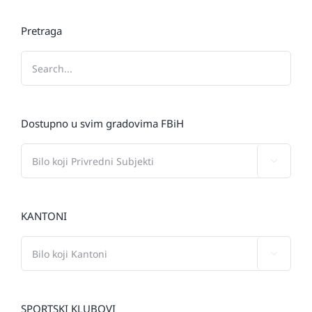
Pretraga
Dostupno u svim gradovima FBiH

KANTONI

SPORTSKI KLUBOVI