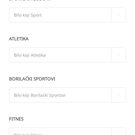

ATLETIKA

BORILAČKI SPORTOVI

FITNES