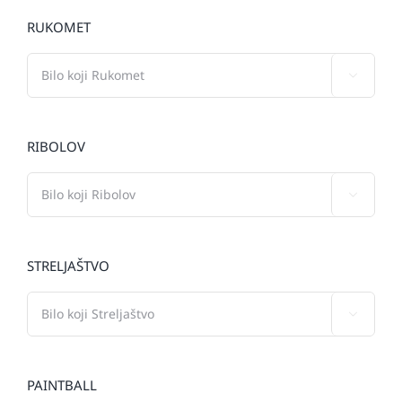
RUKOMET

RIBOLOV

STRELJAŠTVO

PAINTBALL