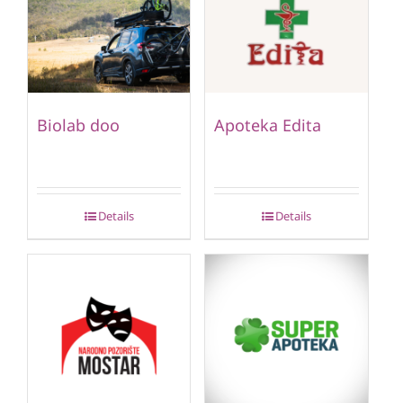
Biolab doo
Apoteka Edita
Details
Details