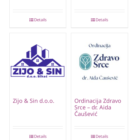
Details
Details
Zijo & Sin d.o.o.
Ordinacija Zdravo
Srce – dr. Aida
Čaušević
Details
Details