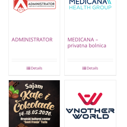
ADMINISTRATOR
MEDICANA –
privatna bolnica
Details
Details