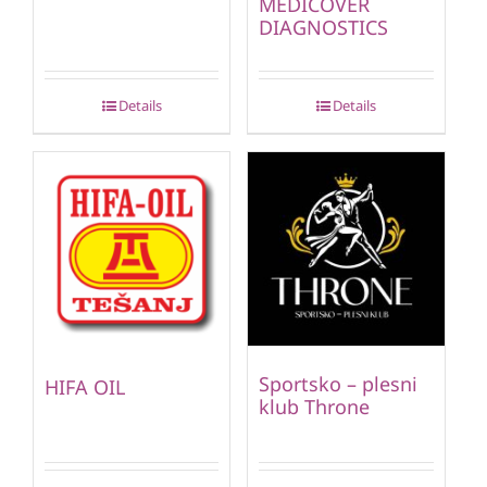
MEDICOVER
DIAGNOSTICS
Details
Details
Sportsko – plesni
HIFA OIL
klub Throne