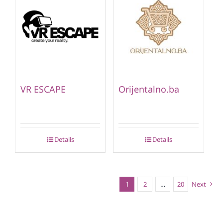
VR ESCAPE
Orijentalno.ba
Details
Details
1
2
…
20
Next