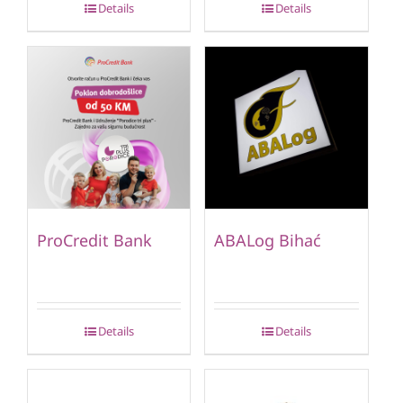
Details
Details
ProCredit Bank
ABALog Bihać
Details
Details