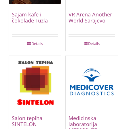
Sajam kafe i
VR Arena Another
čokolade Tuzla
World Sarajevo
Details
Details
Salon tepiha
Medicinska
SINTELON
laboratorija