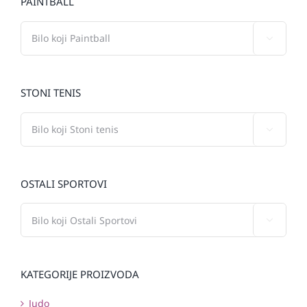
PAINTBALL

STONI TENIS

OSTALI SPORTOVI

KATEGORIJE PROIZVODA
Judo