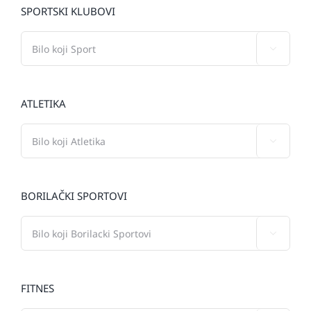
SPORTSKI KLUBOVI

ATLETIKA

BORILAČKI SPORTOVI

FITNES