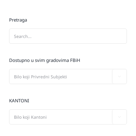
Pretraga
Dostupno u svim gradovima FBiH

KANTONI
