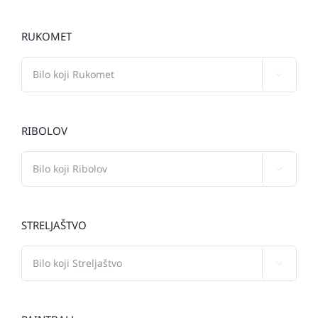
RUKOMET

RIBOLOV

STRELJAŠTVO
