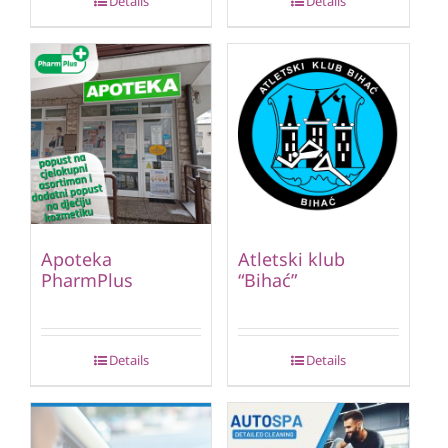
Details
Details
Apoteka
Atletski klub
PharmPlus
“Bihać”
Details
Details