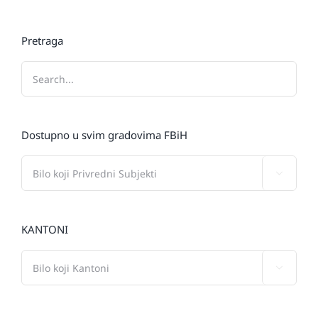
Pretraga
Dostupno u svim gradovima FBiH

KANTONI
