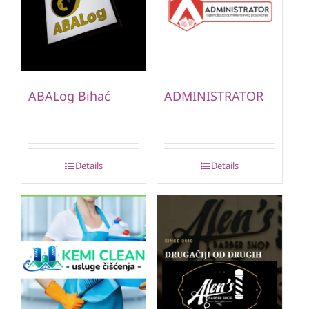
ABALog Bihać
ADMINISTRATOR
Details
Details