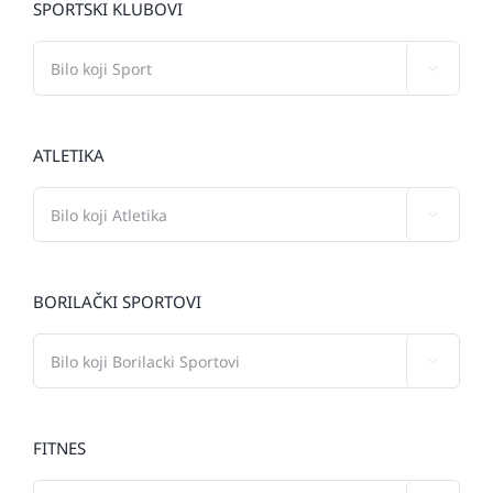
SPORTSKI KLUBOVI

ATLETIKA

BORILAČKI SPORTOVI

FITNES