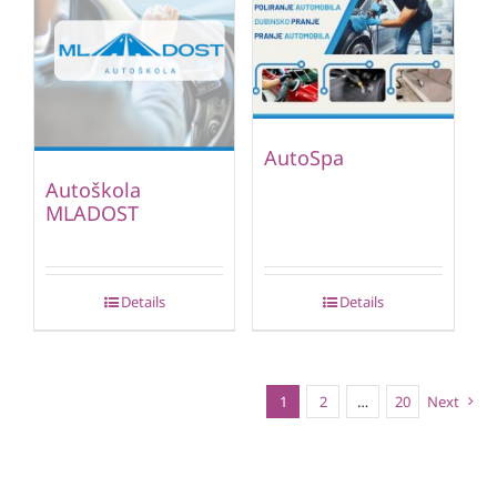
AutoSpa
Autoškola
MLADOST
Details
Details
1
2
…
20
Next