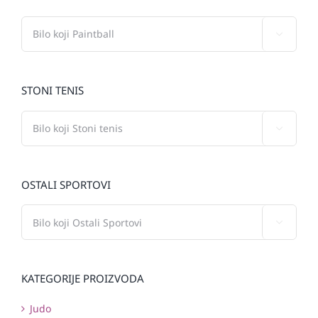

STONI TENIS

OSTALI SPORTOVI

KATEGORIJE PROIZVODA
Judo