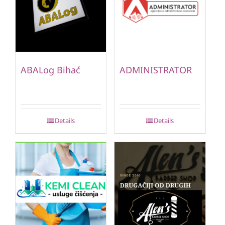
ABALog Bihać
ADMINISTRATOR
Details
Details