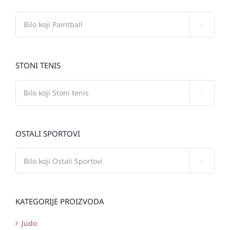

STONI TENIS

OSTALI SPORTOVI

KATEGORIJE PROIZVODA
Judo