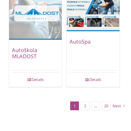
AutoSpa
Autoškola
MLADOST
Details
Details
1
2
…
20
Next