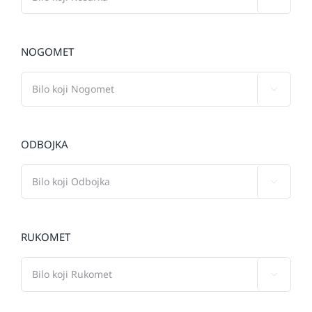
NOGOMET

ODBOJKA

RUKOMET
