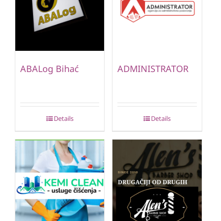
ABALog Bihać
ADMINISTRATOR
Details
Details