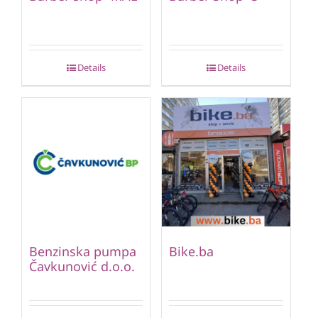
Details
Details
Benzinska pumpa
Bike.ba
Čavkunović d.o.o.