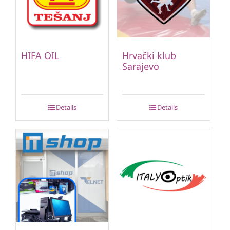
HIFA OIL
Hrvački klub
Sarajevo
Details
Details