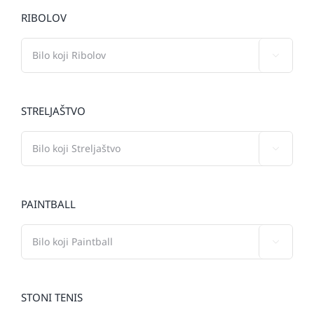
RIBOLOV

STRELJAŠTVO

PAINTBALL

STONI TENIS