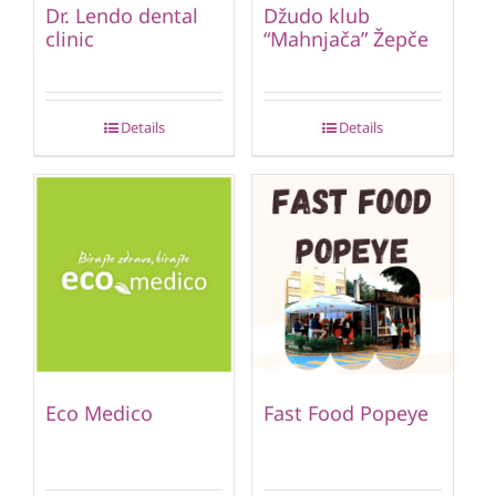
Dr. Lendo dental
Džudo klub
clinic
“Mahnjača” Žepče
Details
Details
Eco Medico
Fast Food Popeye