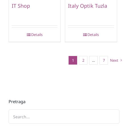
IT Shop
Italy Optik Tuzla
Details
Details
1
2
…
7
Next
Pretraga