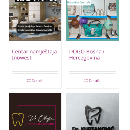
Centar namještaja
DOGO Bosna i
Inowest
Hercegovina
Details
Details