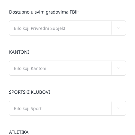
Dostupno u svim gradovima FBiH

KANTONI

SPORTSKI KLUBOVI

ATLETIKA