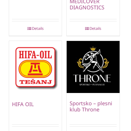
MEDICOVER
DIAGNOSTICS
Details
Details
Sportsko – plesni
HIFA OIL
klub Throne