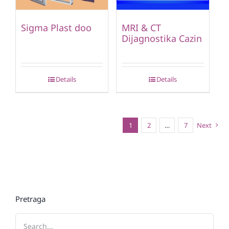
Sigma Plast doo
MRI & CT
Dijagnostika Cazin
Details
Details
1
2
…
7
Next
Pretraga