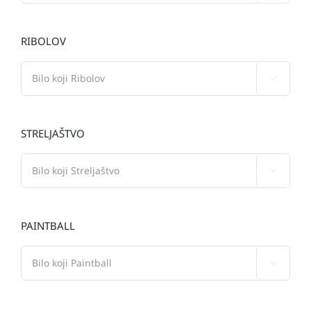
RIBOLOV

STRELJAŠTVO

PAINTBALL
