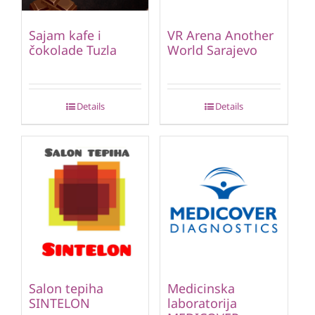
Sajam kafe i
VR Arena Another
čokolade Tuzla
World Sarajevo
Details
Details
Salon tepiha
Medicinska
SINTELON
laboratorija