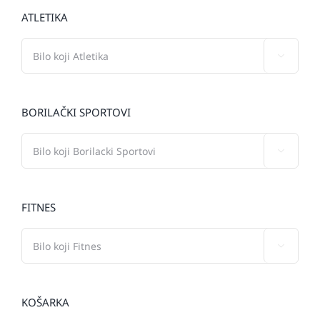
ATLETIKA

BORILAČKI SPORTOVI

FITNES

KOŠARKA