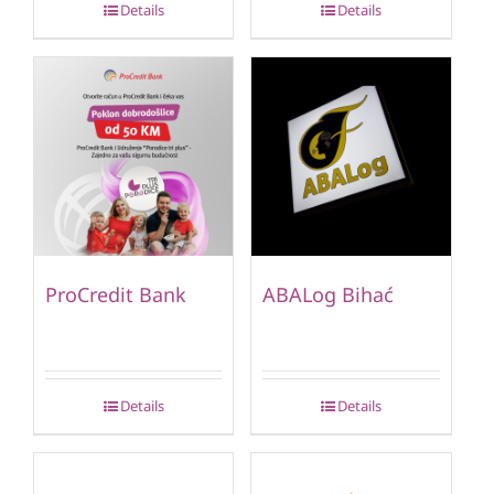
Details
Details
ProCredit Bank
ABALog Bihać
Details
Details