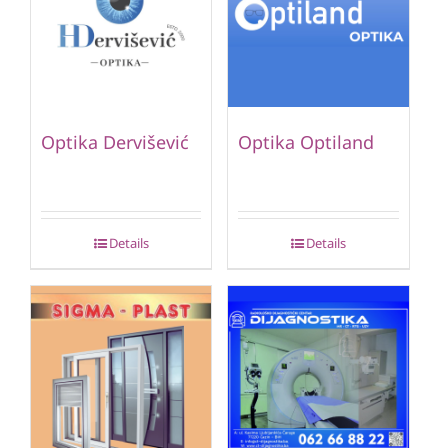
Optika Dervišević
Optika Optiland
Details
Details