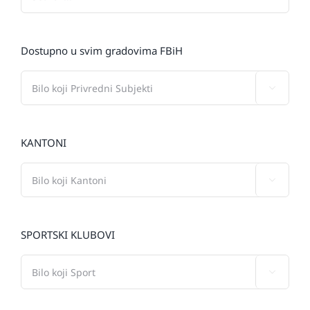
Dostupno u svim gradovima FBiH

KANTONI

SPORTSKI KLUBOVI
