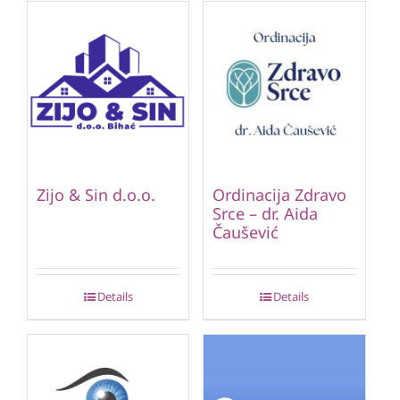
Zijo & Sin d.o.o.
Ordinacija Zdravo
Srce – dr. Aida
Čaušević
Details
Details