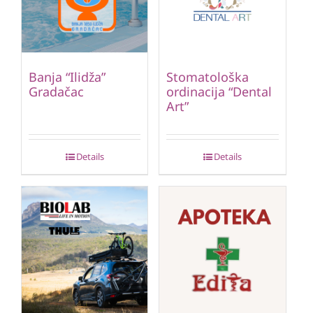
Banja “Ilidža”
Stomatološka
Gradačac
ordinacija “Dental
Art”
Details
Details