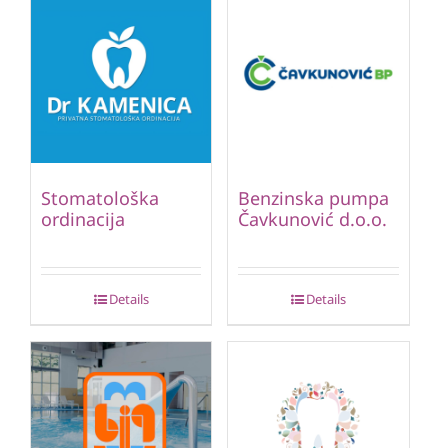
Stomatološka
Benzinska pumpa
ordinacija
Čavkunović d.o.o.
Details
Details