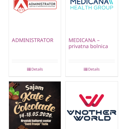
ADMINISTRATOR
MEDICANA –
privatna bolnica
Details
Details