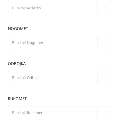

NOGOMET

ODBOJKA

RUKOMET
