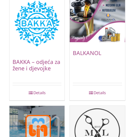
BALKANOL
BAKKA – odjeća za
žene i djevojke
Details
Details