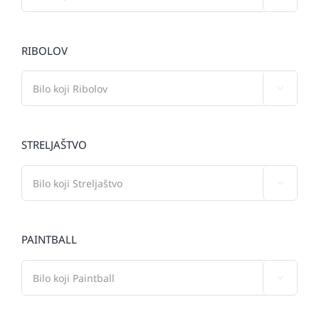
RIBOLOV

STRELJAŠTVO

PAINTBALL
