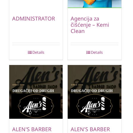
ADMINISTRATOR
Agencija za
čišćenje – Kemi
Clean
Details
Details
ALEN'S BARBER
ALEN'S BARBER