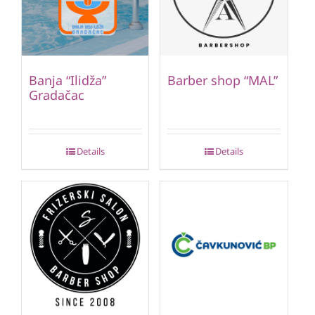
Banja “Ilidža”
Barber shop “MAL”
Gradačac
Details
Details