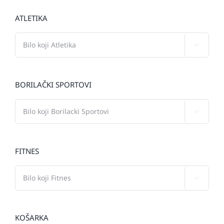
ATLETIKA

BORILAČKI SPORTOVI

FITNES

KOŠARKA