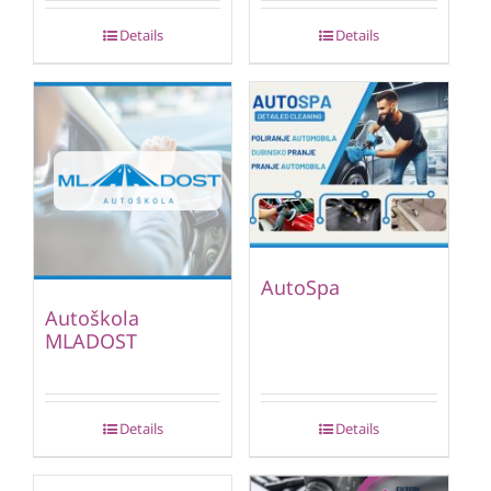
Details
Details
AutoSpa
Autoškola
MLADOST
Details
Details