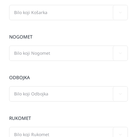

NOGOMET

ODBOJKA

RUKOMET
