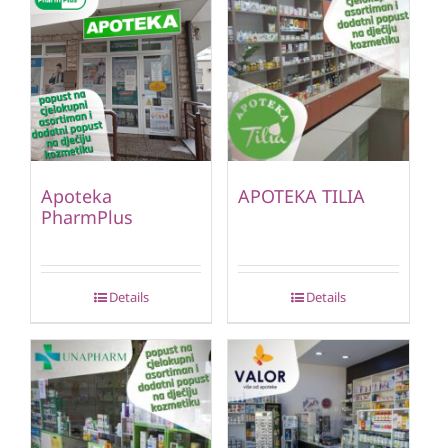
Apoteka
APOTEKA TILIA
PharmPlus
Details
Details