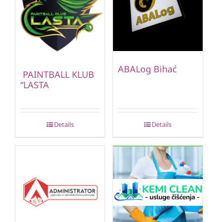
ABALog Bihać
PAINTBALL KLUB
“LASTA
Details
Details