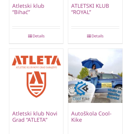
Atletski klub
ATLETSKI KLUB
“Bihać”
“ROYAL”
Details
Details
Atletski klub Novi
Autoškola Cool-
Grad “ATLETA”
Kike