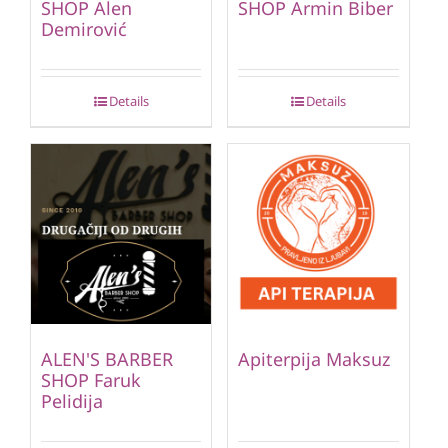
SHOP Alen
SHOP Armin Biber
Demirović
Details
Details
ALEN'S BARBER
Apiterpija Maksuz
SHOP Faruk
Pelidija