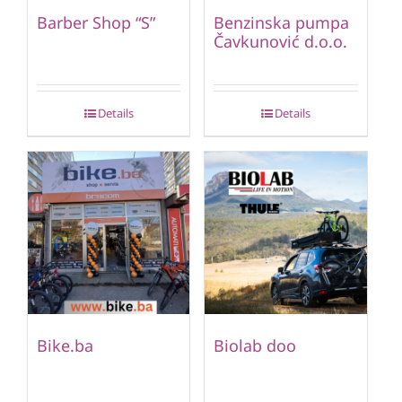
Barber Shop “S”
Benzinska pumpa
Čavkunović d.o.o.
Details
Details
Bike.ba
Biolab doo