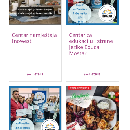
Centar namještaja
Centar za
Inowest
edukaciju i strane
jezike Educa
Mostar
Details
Details