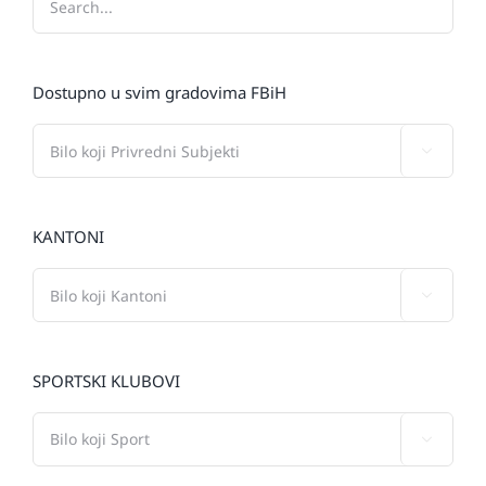
Dostupno u svim gradovima FBiH

KANTONI

SPORTSKI KLUBOVI
