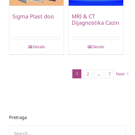
Sigma Plast doo
MRI & CT
Dijagnostika Cazin
Details
Details
1
2
…
7
Next
Pretraga