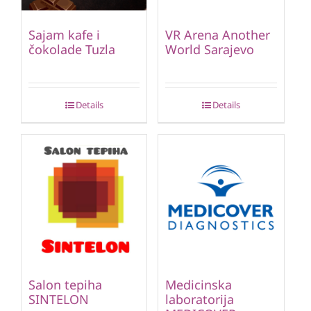
Sajam kafe i
VR Arena Another
čokolade Tuzla
World Sarajevo
Details
Details
Salon tepiha
Medicinska
SINTELON
laboratorija