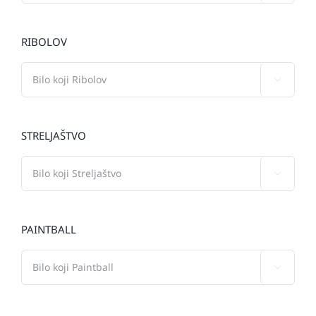
RIBOLOV

STRELJAŠTVO

PAINTBALL
