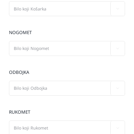

NOGOMET

ODBOJKA

RUKOMET
