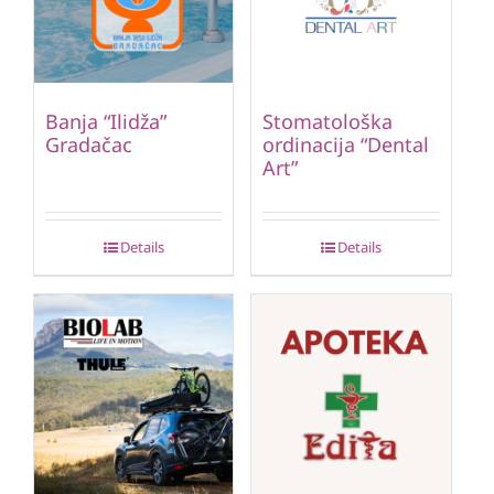
Banja “Ilidža”
Stomatološka
Gradačac
ordinacija “Dental
Art”
Details
Details