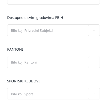
Dostupno u svim gradovima FBiH

KANTONI

SPORTSKI KLUBOVI
