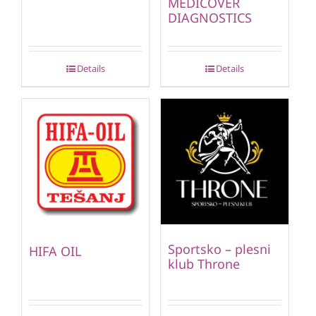
MEDICOVER
DIAGNOSTICS
Details
Details
Sportsko – plesni
HIFA OIL
klub Throne