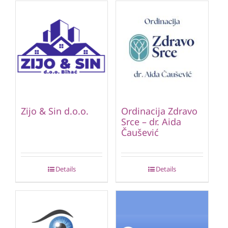
Zijo & Sin d.o.o.
Ordinacija Zdravo
Srce – dr. Aida
Čaušević
Details
Details