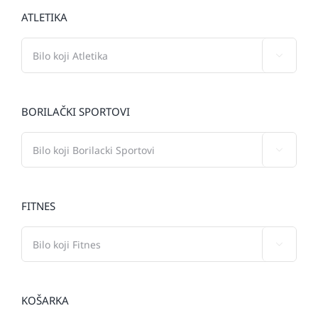
ATLETIKA

BORILAČKI SPORTOVI

FITNES

KOŠARKA