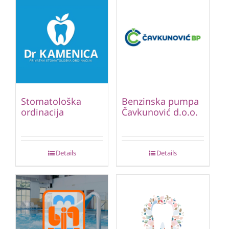
Stomatološka
Benzinska pumpa
ordinacija
Čavkunović d.o.o.
Details
Details