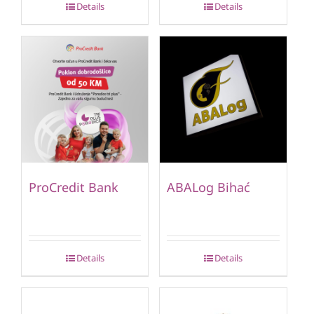
Details
Details
ProCredit Bank
ABALog Bihać
Details
Details