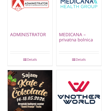
ADMINISTRATOR
MEDICANA –
privatna bolnica
Details
Details