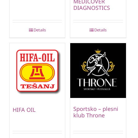
MEDICOVER
DIAGNOSTICS
Details
Details
Sportsko – plesni
HIFA OIL
klub Throne