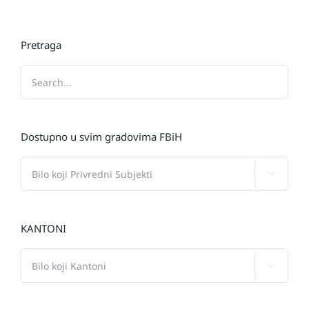
Pretraga
Dostupno u svim gradovima FBiH

KANTONI
