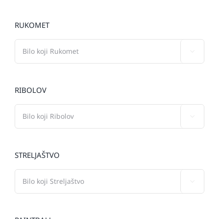
RUKOMET

RIBOLOV

STRELJAŠTVO
