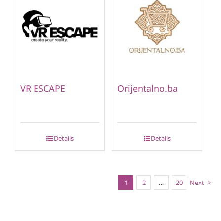
VR ESCAPE
Orijentalno.ba
Details
Details
1
2
…
20
Next