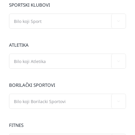
SPORTSKI KLUBOVI

ATLETIKA

BORILAČKI SPORTOVI

FITNES