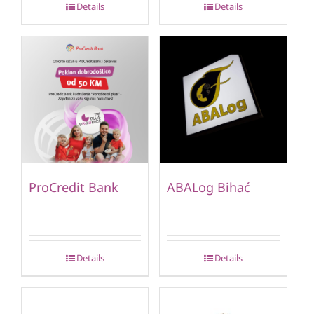
Details
Details
ProCredit Bank
ABALog Bihać
Details
Details