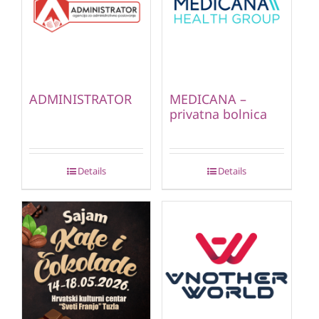
ADMINISTRATOR
MEDICANA –
privatna bolnica
Details
Details