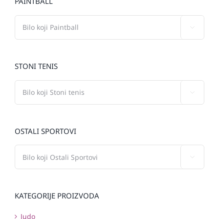
PAINTBALL

STONI TENIS

OSTALI SPORTOVI

KATEGORIJE PROIZVODA
Judo