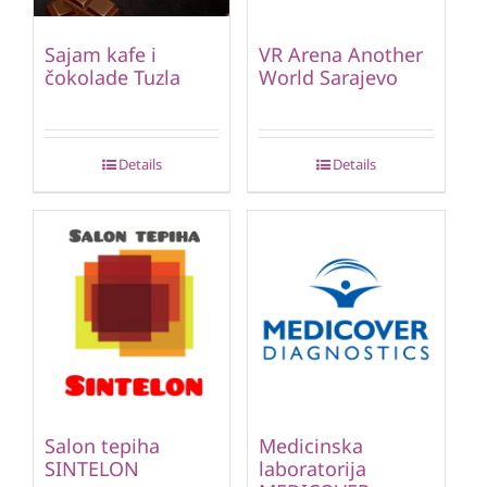
Sajam kafe i
VR Arena Another
čokolade Tuzla
World Sarajevo
Details
Details
Salon tepiha
Medicinska
SINTELON
laboratorija