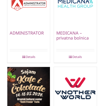
ADMINISTRATOR
MEDICANA –
privatna bolnica
Details
Details