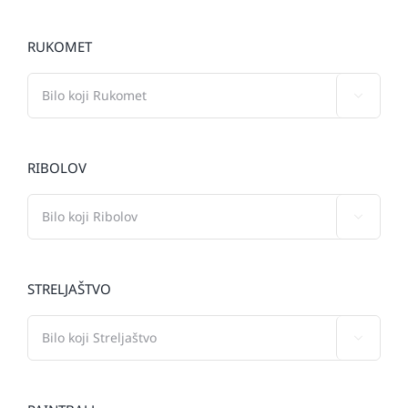
RUKOMET

RIBOLOV

STRELJAŠTVO
