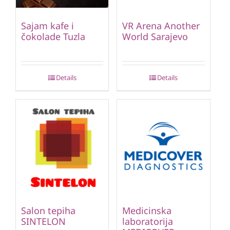
Sajam kafe i
VR Arena Another
čokolade Tuzla
World Sarajevo
Details
Details
Salon tepiha
Medicinska
SINTELON
laboratorija