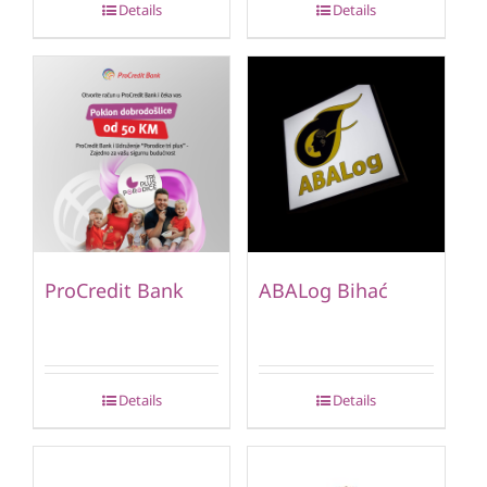
Details
Details
ProCredit Bank
ABALog Bihać
Details
Details