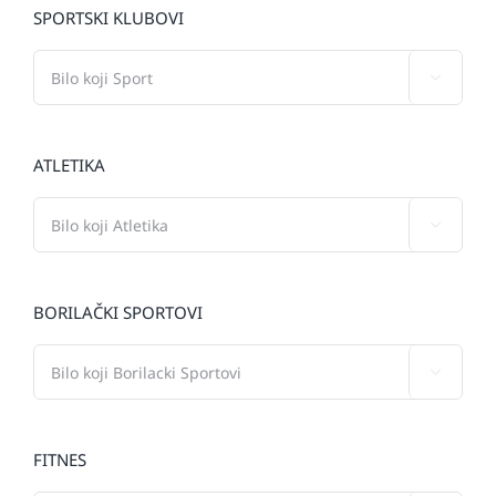
SPORTSKI KLUBOVI

ATLETIKA

BORILAČKI SPORTOVI

FITNES