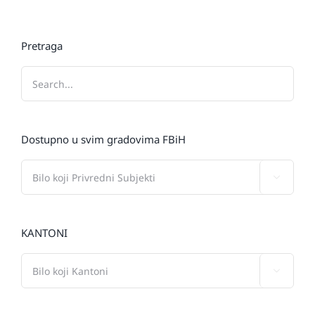
Pretraga
Dostupno u svim gradovima FBiH

KANTONI
