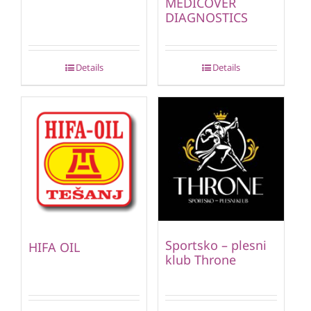
MEDICOVER
DIAGNOSTICS
Details
Details
Sportsko – plesni
HIFA OIL
klub Throne