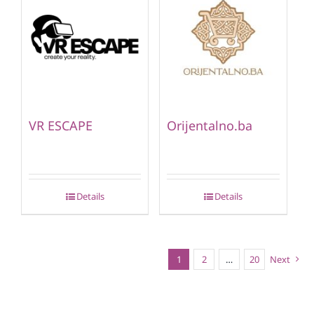
VR ESCAPE
Orijentalno.ba
Details
Details
1
2
…
20
Next