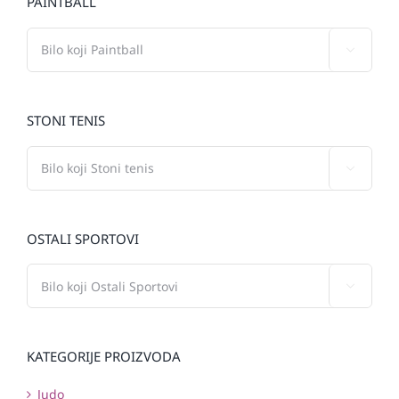
PAINTBALL

STONI TENIS

OSTALI SPORTOVI

KATEGORIJE PROIZVODA
Judo