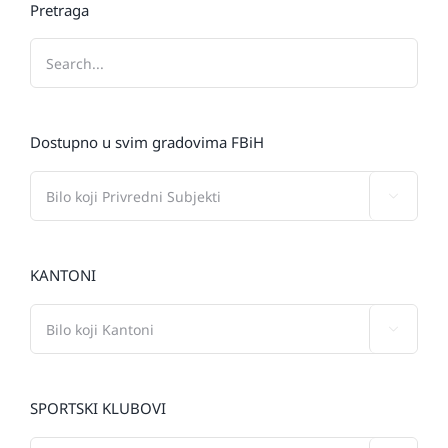
Pretraga
Dostupno u svim gradovima FBiH

KANTONI

SPORTSKI KLUBOVI