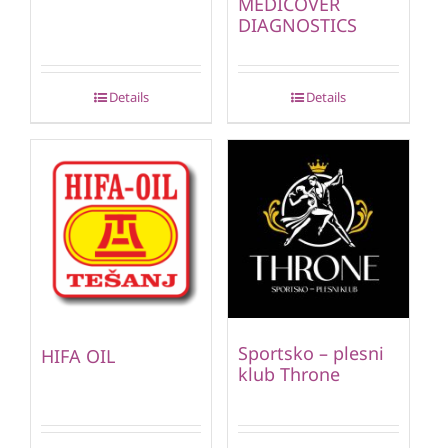
MEDICOVER
DIAGNOSTICS
Details
Details
Sportsko – plesni
HIFA OIL
klub Throne