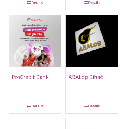
Details
Details
ProCredit Bank
ABALog Bihać
Details
Details