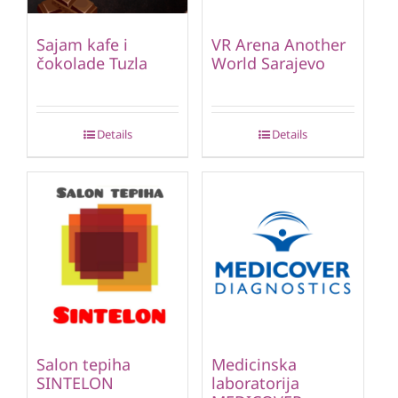
Sajam kafe i
VR Arena Another
čokolade Tuzla
World Sarajevo
Details
Details
Salon tepiha
Medicinska
SINTELON
laboratorija