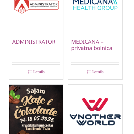
ADMINISTRATOR
MEDICANA –
privatna bolnica
Details
Details