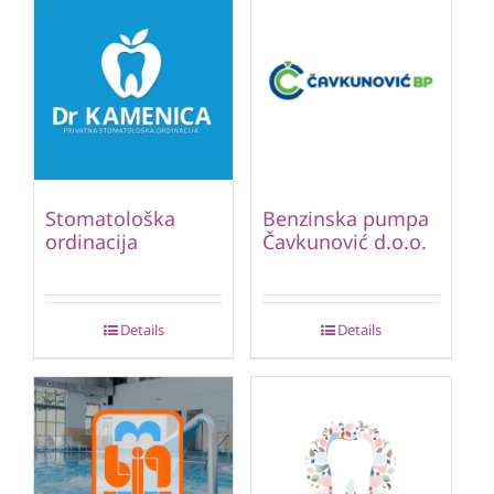
Stomatološka
Benzinska pumpa
ordinacija
Čavkunović d.o.o.
Details
Details