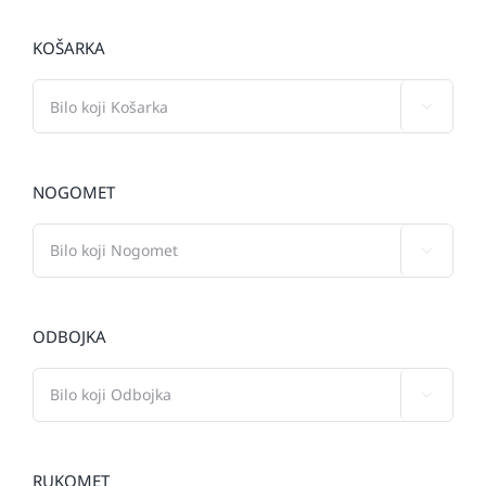
KOŠARKA

NOGOMET

ODBOJKA

RUKOMET