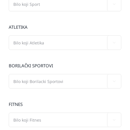

ATLETIKA

BORILAČKI SPORTOVI

FITNES
