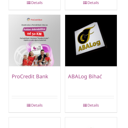
Details
Details
ProCredit Bank
ABALog Bihać
Details
Details