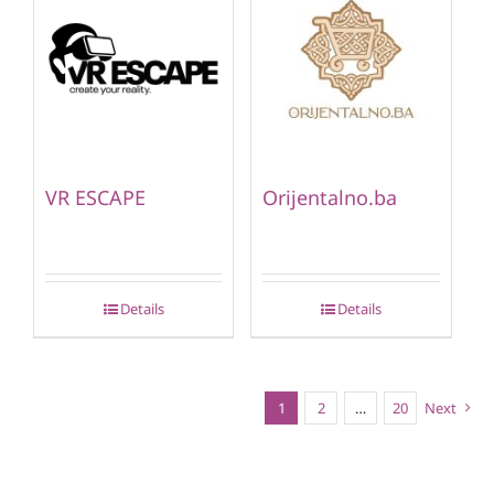
VR ESCAPE
Orijentalno.ba
Details
Details
1
2
…
20
Next