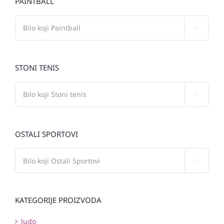
PAINTBALL

STONI TENIS

OSTALI SPORTOVI

KATEGORIJE PROIZVODA
Judo