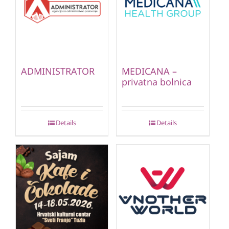
ADMINISTRATOR
MEDICANA –
privatna bolnica
Details
Details