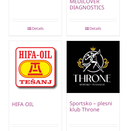
MEDICOVER
DIAGNOSTICS
Details
Details
Sportsko – plesni
HIFA OIL
klub Throne