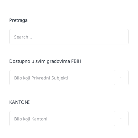
Pretraga
Dostupno u svim gradovima FBiH

KANTONI
