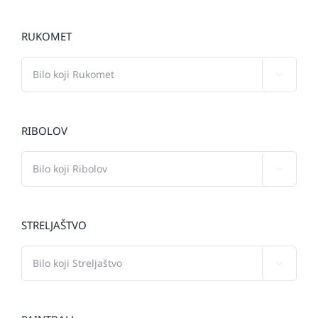
RUKOMET

RIBOLOV

STRELJAŠTVO
