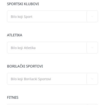
SPORTSKI KLUBOVI

ATLETIKA

BORILAČKI SPORTOVI

FITNES