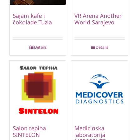
Sajam kafe i
VR Arena Another
čokolade Tuzla
World Sarajevo
Details
Details
Salon tepiha
Medicinska
SINTELON
laboratorija